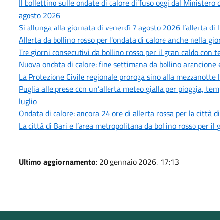
Il bollettino sulle ondate di calore diffuso oggi dal Minister
agosto 2026
Si allunga alla giornata di venerdì 7 agosto 2026 l’allerta di 
Allerta da bollino rosso per l'ondata di calore anche nella gi
Tre giorni consecutivi da bollino rosso per il gran caldo con
Nuova ondata di calore: fine settimana da bollino arancione e
La Protezione Civile regionale proroga sino alla mezzanotte l
Puglia alle prese con un’allerta meteo gialla per pioggia, tem
luglio
Ondata di calore: ancora 24 ore di allerta rossa per la città d
La città di Bari e l’area metropolitana da bollino rosso per i
Ultimo aggiornamento
: 20 gennaio 2026, 17:13