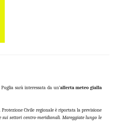
 Puglia sarà interessata da un’
allerta meteo gialla
rotezione Civile regionale è riportata la previsione
e sui settori centro-meridionali. Mareggiate lungo le