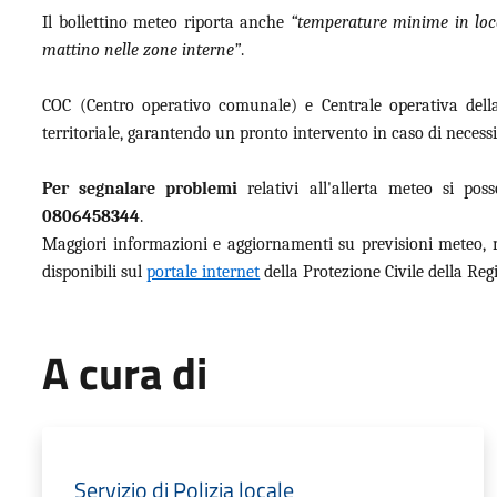
Il bollettino meteo riporta anche
“temperature minime in loca
mattino nelle zone interne”
.
COC (Centro operativo comunale) e Centrale operativa della 
territoriale, garantendo un pronto intervento in caso di necessi
Per segnalare problemi
relativi all'allerta meteo si pos
0806458344
.
Maggiori informazioni e aggiornamenti su previsioni meteo, m
disponibili sul
portale internet
della Protezione Civile della Reg
A cura di
Servizio di Polizia locale