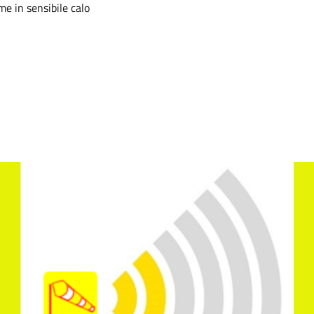
e in sensibile calo