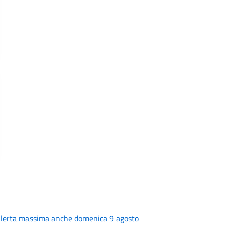
 allerta massima anche domenica 9 agosto