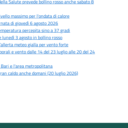
o della Salute prevede bollino rosso anche sabato 8
livello massimo per l'ondata di calore
ornata di giovedì 6 agosto 2026
 temperatura percepita sino a 37 gradi
 lunedì 3 agosto in bollino rosso
’allerta meteo gialla per vento forte
porali e vento dalle 14 del 23 luglio alle 20 del 24
i Bari e l'area metropolitana
l gran caldo anche domani (20 luglio 2026)