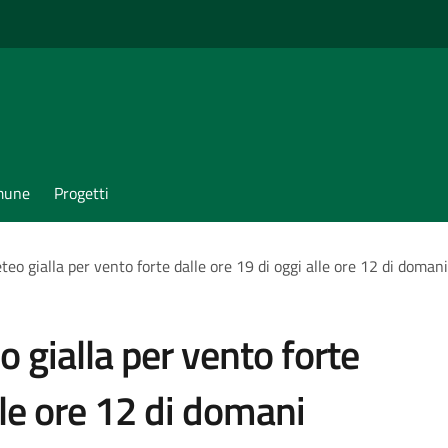
omune
Progetti
teo gialla per vento forte dalle ore 19 di oggi alle ore 12 di domani
o gialla per vento forte
lle ore 12 di domani