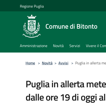
Salta al contenuto principale
Regione Puglia
Comune di Bitonto
Amministrazione
Novità
Servizi
Vivere il C
Home
>
Novità
>
Avvisi
>
Puglia in allerta me
Puglia in allerta mete
dalle ore 19 di oggi a