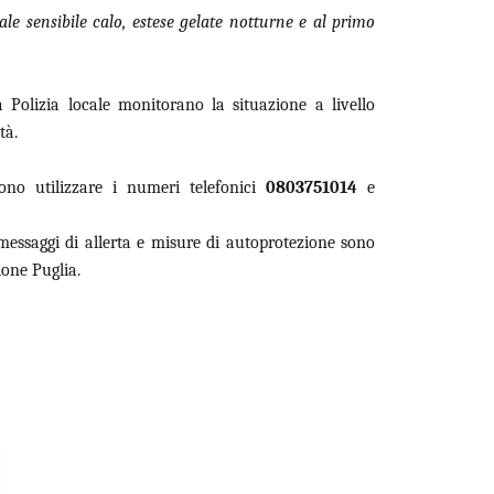
le sensibile calo, estese gelate notturne e al primo
Polizia locale monitorano la situazione a livello
tà.
sono utilizzare i numeri telefonici
0803751014
e
essaggi di allerta e misure di autoprotezione sono
ione Puglia.