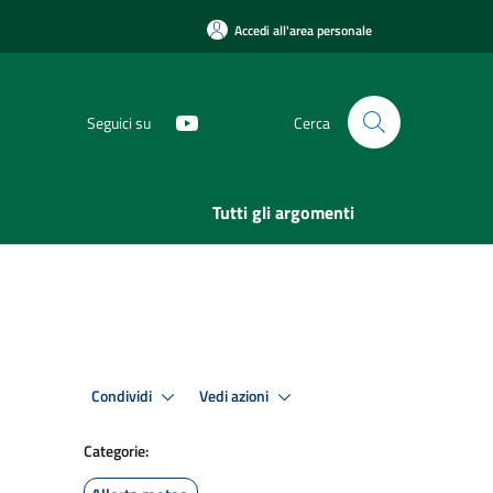
Accedi all'area personale
Seguici su
Cerca
Tutti gli argomenti
Condividi
Vedi azioni
Categorie: