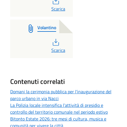
PDF
Scarica
Volantino
PDF
Scarica
Contenuti correlati
Domani la cerimonia pubblica per l’inaugurazione del
parco urbano in via Nacci
La Polizia locale intensifica l’attività di presidio e
controllo del territorio comunale nel periodo estivo
Bitonto Estate 2026: tre mesi di cultura, musica e
comunità per vivere la città