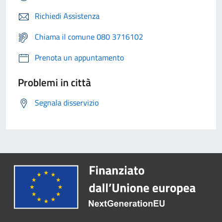
Richiedi Assistenza
Chiama il comune 080 3716102
Prenota un appuntamento
Problemi in città
Segnala disservizio