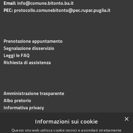
Email:
info@comune.bitonto.ba.it
PEC:
protocollo.comunebitonto@pec.rupar.puglia.it
Prenotazione appuntamento
Segnalazione disservizio
Leggi le FAQ
Richiesta di assistenza
Amministrazione trasparente
Albo pretorio
Informativa privacy
Note legali
×
Informazioni sui cookie
Dichiarazione di accessibilità
Meccanismo di feedback
Questo sito web utilizza cookie tecnici e assimilati strettamente