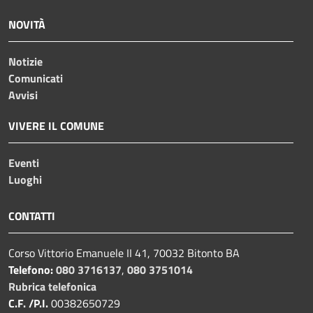
NOVITÀ
Notizie
Comunicati
Avvisi
VIVERE IL COMUNE
Eventi
Luoghi
CONTATTI
Corso Vittorio Emanuele II 41, 70032 Bitonto BA
Telefono:
080 3716137
,
080 3751014
Rubrica telefonica
C.F. /P.I.
00382650729