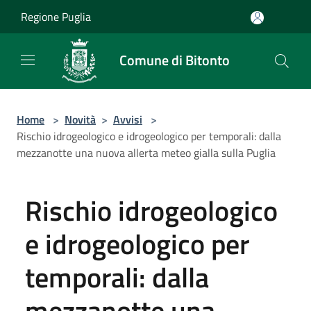
Salta al contenuto principale
Regione Puglia
Comune di Bitonto
Home
>
Novità
>
Avvisi
>
Rischio idrogeologico e idrogeologico per temporali: dalla
mezzanotte una nuova allerta meteo gialla sulla Puglia
Rischio idrogeologico
e idrogeologico per
temporali: dalla
mezzanotte una