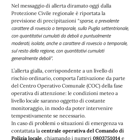
Nel messaggio di allerta diramato oggi dalla
Protezione Civile regionale è riportata la
sparse, a prevalente
previsione di precipitazioni
“
carattere di rovescio o temporale, sulla Puglia settentrionale,
con quantitativi cumulati da deboli a puntualmente
moderati; isolate, anche a carattere di rovescio o temporale,
sul resto della regione, con quantitativi cumulati
generalmente deboli”
.
L’allerta gialla, corrispondente a un livello di
rischio ordinario, comporta l’attivazione da parte
del Centro Operativo Comunale (COC) della fase
operativa di attenzione: le condizioni meteo a
livello locale saranno oggetto di costante
monitoraggio, in modo da poter intervenire
tempestivamente se necessario.
In caso di problemi o situazioni di emergenza va
contattata la
centrale operativa del Comando di
Polizia locale
, chiamando i numeri
0803751014
e