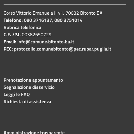
Corso Vittorio Emanuele II 41, 70032 Bitonto BA
Telefono:
080 3716137
,
080 3751014
Rubrica telefonica
C.F. /P.I.
00382650729
Email:
info@comune.bitonto.ba.it
PEC:
protocollo.comunebitonto@pec.rupar.puglia.it
Prenotazione appuntamento
Segnalazione disservizio
Leggi le FAQ
Richiesta di assistenza
Amministrazione trasparente