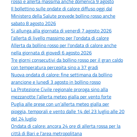
rosso e allerta massima anche domenica 9 agosto
Il bollettino sulle ondate di calore diffuso oggi dal
Ministero della Salute prevede bollino rosso anche
sabato 8 agosto 2026
Si allunga alla giornata di venerdì 7 agosto 2026
l’allerta di livello massimo per l'ondata di calore
Allerta da bollino rosso per l'ondata di calore anche
nella giornata di giovedì 6 agosto 2026
Tre giorni consecutivi da bollino rosso per il gran caldo
con temperatura percepita sino a 37 gradi
Nuova ondata di calore: fine settimana da bollino
arancione e lunedì 3 agosto in bollino rosso
La Protezione Civile regionale proroga sino alla
mezzanotte l’allerta meteo gialla per vento forte
Puglia alle prese con un’allerta meteo gialla per
pioggia, temporali e vento dalle 14 del 23 luglio alle 20
del 24 luglio
Ondata di calore: ancora 24 ore di allerta rossa per la
città di Bari e l'area metropolitana