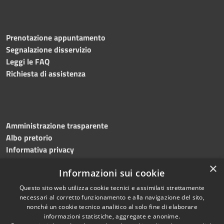
Prenotazione appuntamento
Segnalazione disservizio
Leggi le FAQ
Richiesta di assistenza
Amministrazione trasparente
Albo pretorio
Informativa privacy
Note legali
×
Informazioni sui cookie
Dichiarazione di accessibilità
Meccanismo di feedback
Questo sito web utilizza cookie tecnici e assimilati strettamente
necessari al corretto funzionamento e alla navigazione del sito,
nonché un cookie tecnico analitico al solo fine di elaborare
informazioni statistiche, aggregate e anonime.
RSS
Copyright © 2026 • Comune di