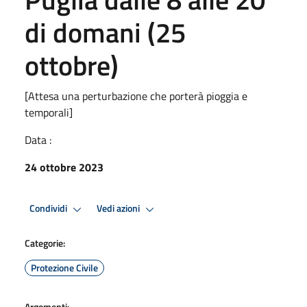
di domani (25
ottobre)
[Attesa una perturbazione che porterà pioggia e
temporali]
Data :
24 ottobre 2023
Condividi
Vedi azioni
Categorie:
Protezione Civile
Argomenti: