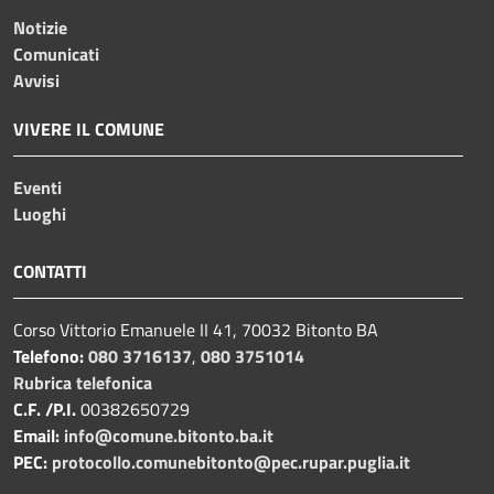
Notizie
Comunicati
Avvisi
VIVERE IL COMUNE
Eventi
Luoghi
CONTATTI
Corso Vittorio Emanuele II 41, 70032 Bitonto BA
Telefono:
080 3716137
,
080 3751014
Rubrica telefonica
C.F. /P.I.
00382650729
Email:
info@comune.bitonto.ba.it
PEC:
protocollo.comunebitonto@pec.rupar.puglia.it