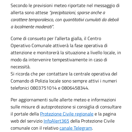
Secondo le previsioni meteo riportate nel messaggio di
allerta sono attese
“precipitazioni, sparse anche a
carattere temporalesco, con quantitativi cumulati da deboli
a localmente moderati”
.
Come di consueto per l’allerta gialla, il Centro
Operativo Comunale attiverà la fase operativa di
attenzione e monitorerà la situazione a livello locale, in
modo da intervenire tempestivamente in caso di
necessità.
Si ricorda che per contattare la centrale operativa del
Comando di Polizia locale sono sempre attivi i numeri
telefonici 0803751014 e 0806458344.
Per aggiornamenti sulle allerte meteo e informazioni
sulle misure di autoprotezione si consiglia di consultare
il portale della
Protezione Civile regionale
e la pagina
web del servizio
InfoAlert365
della Protezione Civile
comunale con il relativo
canale Telegram
.