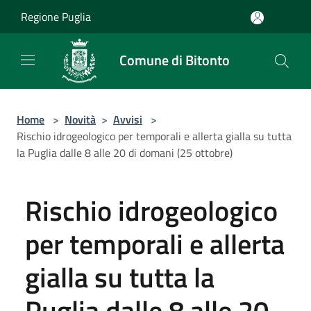
Salta al contenuto principale
Regione Puglia
Comune di Bitonto
Home
>
Novità
>
Avvisi
>
Rischio idrogeologico per temporali e allerta gialla su tutta
la Puglia dalle 8 alle 20 di domani (25 ottobre)
Rischio idrogeologico
per temporali e allerta
gialla su tutta la
Puglia dalle 8 alle 20