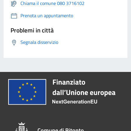
Chiama il comune 080 3716102
Prenota un appuntamento
Problemi in città
Segnala disservizio
Comune di Bitonto