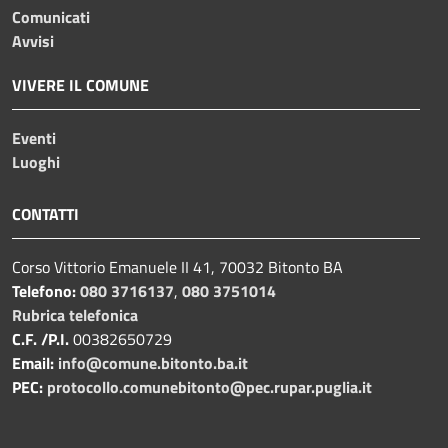
Comunicati
Avvisi
VIVERE IL COMUNE
Eventi
Luoghi
CONTATTI
Corso Vittorio Emanuele II 41, 70032 Bitonto BA
Telefono:
080 3716137
,
080 3751014
Rubrica telefonica
C.F. /P.I.
00382650729
Email:
info@comune.bitonto.ba.it
PEC:
protocollo.comunebitonto@pec.rupar.puglia.it