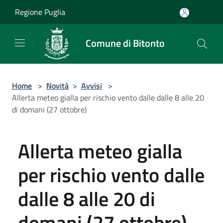
Salta al contenuto principale
Regione Puglia
Comune di Bitonto
Home
>
Novità
>
Avvisi
>
Allerta meteo gialla per rischio vento dalle dalle 8 alle 20
di domani (27 ottobre)
Allerta meteo gialla
per rischio vento dalle
dalle 8 alle 20 di
domani (27 ottobre)