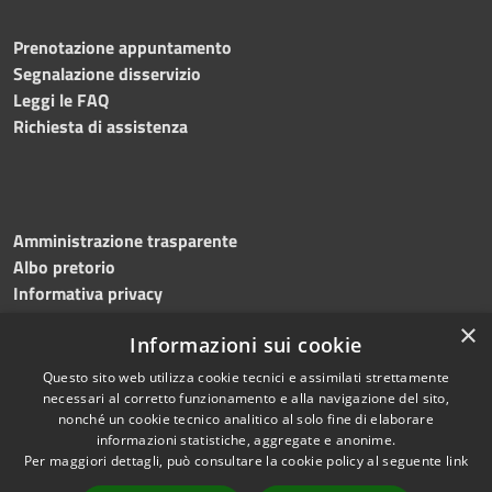
Prenotazione appuntamento
Segnalazione disservizio
Leggi le FAQ
Richiesta di assistenza
Amministrazione trasparente
Albo pretorio
Informativa privacy
Note legali
×
Informazioni sui cookie
Dichiarazione di accessibilità
Meccanismo di feedback
Questo sito web utilizza cookie tecnici e assimilati strettamente
necessari al corretto funzionamento e alla navigazione del sito,
nonché un cookie tecnico analitico al solo fine di elaborare
informazioni statistiche, aggregate e anonime.
RSS
Copyright © 2026 • Comune di
Per maggiori dettagli, può consultare la cookie policy al seguente
link
Accessibilità
Bitonto • Powered by