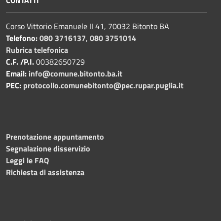
CONTATTI
Corso Vittorio Emanuele II 41, 70032 Bitonto BA
Telefono:
080 3716137
,
080 3751014
Rubrica telefonica
C.F. /P.I.
00382650729
Email:
info@comune.bitonto.ba.it
PEC:
protocollo.comunebitonto@pec.rupar.puglia.it
Prenotazione appuntamento
Segnalazione disservizio
Leggi le FAQ
Richiesta di assistenza