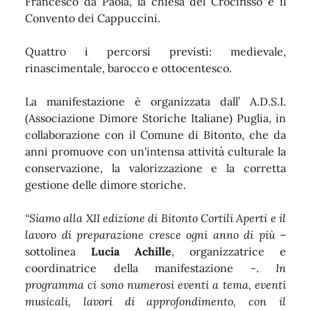
Francesco da Paola, la chiesa del Crocifisso e il
Convento dei Cappuccini.
Quattro i percorsi previsti: medievale,
rinascimentale, barocco e ottocentesco.
La manifestazione è organizzata dall’ A.D.S.I.
(Associazione Dimore Storiche Italiane) Puglia, in
collaborazione con il Comune di Bitonto, che da
anni promuove con un'intensa attività culturale la
conservazione, la valorizzazione e la corretta
gestione delle dimore storiche.
“Siamo alla XII edizione di Bitonto Cortili Aperti e il
lavoro di preparazione cresce ogni anno di più
–
sottolinea
Lucia Achille
, organizzatrice e
coordinatrice della manifestazione -.
In
programma ci sono numerosi eventi a tema, eventi
musicali, lavori di approfondimento, con il