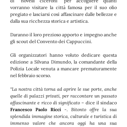
di “novelli ciceroni” per accogliere quanti
vorranno visitare la città famosa per il suo olio
pregiato e lasciarsi così affascinare dalle bellezze e
dalla sua ricchezza storica e artistica.
Daranno il loro prezioso apporto e impegno anche
gli scout del Convento dei Cappuccini.
Gli organizzatori hanno voluto dedicare questa
edizione a Silvana Dimundo, la comandante della
Polizia Locale venuta a mancare prematuramente
nel febbraio scorso.
“La nostra città torna ad aprire le sue porte, anche
quelle di palazzi privati, per raccontare un passato
affascinante e ricco di significato
– dice il sindaco
Francesco Paolo Ricci
-.
Bitonto offre la sua
splendida immagine storica, culturale e turistica di
immenso valore che ancora oggi ha una sua