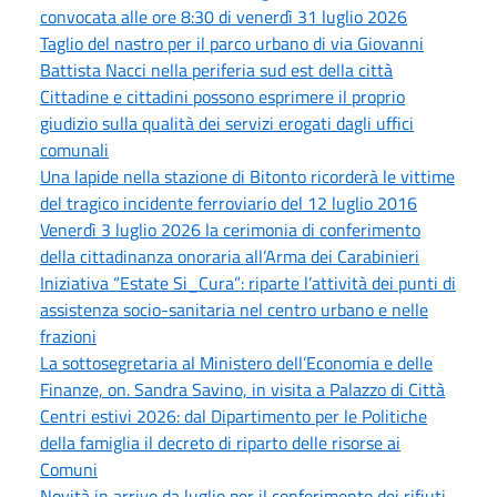
convocata alle ore 8:30 di venerdì 31 luglio 2026
Taglio del nastro per il parco urbano di via Giovanni
Battista Nacci nella periferia sud est della città
Cittadine e cittadini possono esprimere il proprio
giudizio sulla qualità dei servizi erogati dagli uffici
comunali
Una lapide nella stazione di Bitonto ricorderà le vittime
del tragico incidente ferroviario del 12 luglio 2016
Venerdì 3 luglio 2026 la cerimonia di conferimento
della cittadinanza onoraria all’Arma dei Carabinieri
Iniziativa “Estate Si_Cura”: riparte l’attività dei punti di
assistenza socio-sanitaria nel centro urbano e nelle
frazioni
La sottosegretaria al Ministero dell’Economia e delle
Finanze, on. Sandra Savino, in visita a Palazzo di Città
Centri estivi 2026: dal Dipartimento per le Politiche
della famiglia il decreto di riparto delle risorse ai
Comuni
Novità in arrivo da luglio per il conferimento dei rifiuti