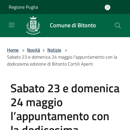
Salta al contenuto principale
Regione Puglia
Comune di Bitonto
Home
>
Novità
>
Notizie
>
Sabato 23 e domenica 24 maggio l’appuntamento con la
dodicesima edizione di Bitonto Cortili Aperti
Sabato 23 e domenica
24 maggio
l’appuntamento con
la dodicesima