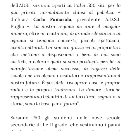
dell’ADSI, saranno aperti in Italia 500 siti, per lo
più privati, normalmente chiusi al pubblico
–
dichiara
Carlo Fumarola
, presidente A.D.S.I.
Puglia -.
La nostra regione ne apre il maggior
numero, oltre un centinaio, di grande rilevanza e in
ognuno si tengono concerti, piccoli spettacoli,
eventi culturali. Un sincero grazie va ai proprietari
che mettono a disposizione i beni di cui sono
custodi, a coloro i quali si sono prodigati perché la
manifestazione abbia successo, ai ragazzi delle
scuole che accolgono i visitatori e rappresentano il
nostro futuro. È possibile riscoprire così le proprie
radici e le proprie tradizioni. Le dimore storiche
rappresentano l’identità di un territorio, segnano la
storia, sono la base per il futuro”
.
Saranno 750 gli studenti delle nove scuole
secondarie di I e II grado, che vestiranno i panni