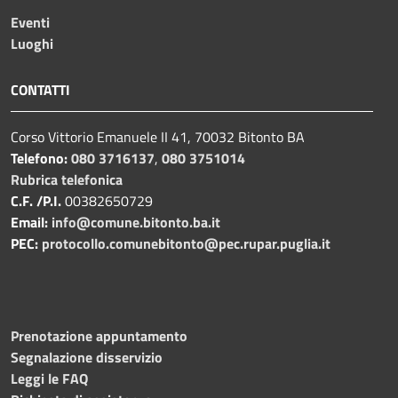
Eventi
Luoghi
CONTATTI
Corso Vittorio Emanuele II 41, 70032 Bitonto BA
Telefono:
080 3716137
,
080 3751014
Rubrica telefonica
C.F. /P.I.
00382650729
Email:
info@comune.bitonto.ba.it
PEC:
protocollo.comunebitonto@pec.rupar.puglia.it
Prenotazione appuntamento
Segnalazione disservizio
Leggi le FAQ