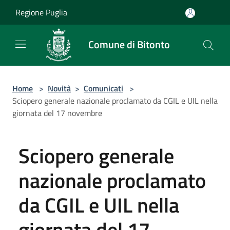
Salta al contenuto principale
Regione Puglia
Comune di Bitonto
Home
>
Novità
>
Comunicati
>
Sciopero generale nazionale proclamato da CGIL e UIL nella
giornata del 17 novembre
Sciopero generale
nazionale proclamato
da CGIL e UIL nella
giornata del 17