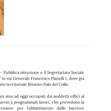
i - Pubblica istruzione e il Segretariato Sociale
 in via Generale Francesco Planelli 1, dove già
bito territoriale Bitonto-Palo del Colle.
azi sino ad oggi occupati dai suddetti uffici al
 avvio a programmati lavori, che prevedono la
censore per l’abbattimento delle barriere