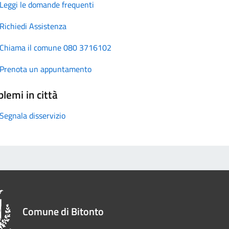
Leggi le domande frequenti
Richiedi Assistenza
Chiama il comune 080 3716102
Prenota un appuntamento
lemi in città
Segnala disservizio
Comune di Bitonto