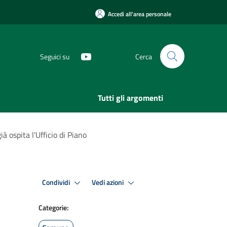
Accedi all'area personale
Seguici su
Cerca
Tutti gli argomenti
ià ospita l'Ufficio di Piano
Condividi
Vedi azioni
Categorie: