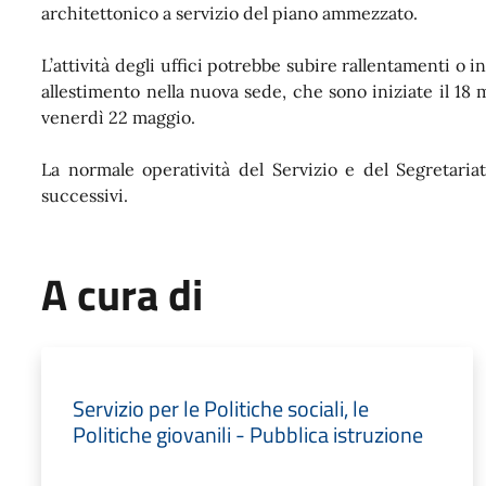
architettonico a servizio del piano ammezzato.
L’attività degli uffici potrebbe subire rallentamenti o 
allestimento nella nuova sede, che sono iniziate il 1
venerdì 22 maggio.
La normale operatività del Servizio e del Segretari
successivi.
A cura di
Servizio per le Politiche sociali, le
Politiche giovanili - Pubblica istruzione