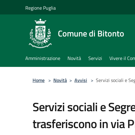
Salta al contenuto principale
Regione Puglia
Comune di Bitonto
Amministrazione
Novità
Servizi
Vivere il C
Home
>
Novità
>
Avvisi
>
Servizi sociali e Se
Servizi sociali e Segre
trasferiscono in via P