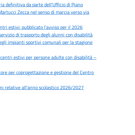
 definitiva da parte dell’Ufficio di Piano
 Martucci Zecca nel senso di marcia verso via
ntri estivi: pubblicato l’avviso per il 2026
ervizio di trasporto degli alunni con disabilità
degli impianti sportivi comunali per la stagione
 centri estivi per persone adulte con disabilità –
ettore per coprogettazione e gestione del Centro
zioni relative all'anno scolastico 2026/2027