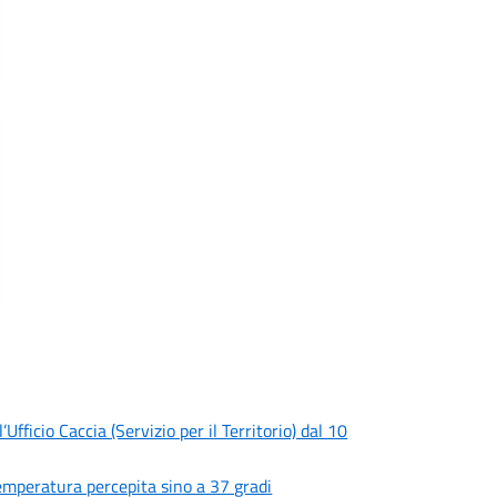
fficio Caccia (Servizio per il Territorio) dal 10
 temperatura percepita sino a 37 gradi