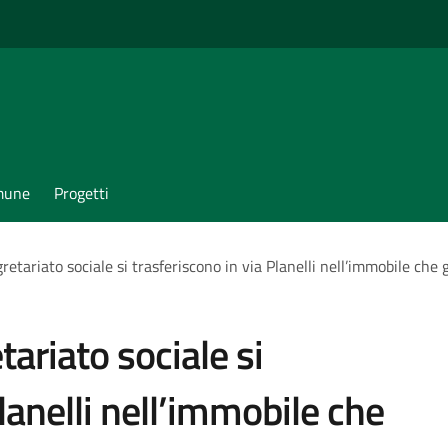
omune
Progetti
gretariato sociale si trasferiscono in via Planelli nell’immobile che g
tariato sociale si
lanelli nell’immobile che