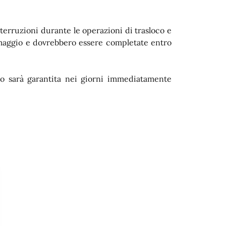
interruzioni durante le operazioni di trasloco e
8 maggio e dovrebbero essere completate entro
ato sarà garantita nei giorni immediatamente