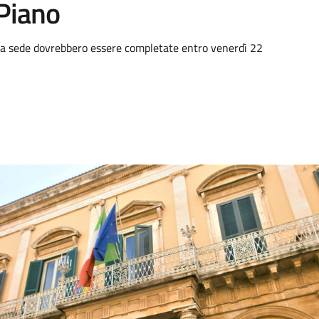
 Piano
ova sede dovrebbero essere completate entro venerdì 22