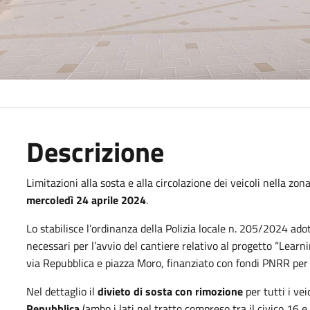
Descrizione
Limitazioni alla sosta e alla circolazione dei veicoli nella zo
mercoledì 24 aprile 2024
.
Lo stabilisce l’ordinanza della Polizia locale n. 205/2024 adot
necessari per l’avvio del cantiere relativo al progetto “Lear
via Repubblica e piazza Moro, finanziato con fondi PNRR per 
Nel dettaglio il
divieto di sosta
con rimozione
per tutti i vei
Repubblica
(ambo i lati nel tratto compreso tra il civico 16 