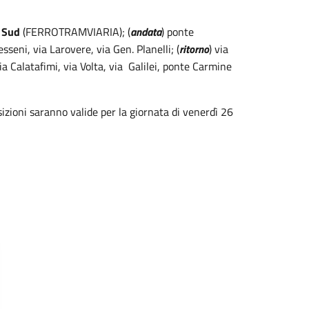
 Sud
(FERROTRAMVIARIA); (
andata
) ponte
sseni, via Larovere, via Gen. Planelli; (
ritorno
) via
ia Calatafimi, via Volta, via Galilei, ponte Carmine
sizioni saranno valide per la giornata di venerdì 26