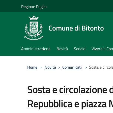
Salta al contenuto principale
Regione Puglia
Comune di Bitonto
Amministrazione
Novità
Servizi
Vivere il C
Home
>
Novità
>
Comunicati
>
Sosta e circol
Sosta e circolazione d
Repubblica e piazza 