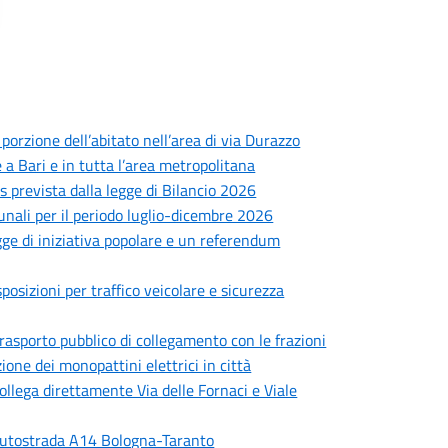
 porzione dell’abitato nell’area di via Durazzo
 a Bari e in tutta l’area metropolitana
prevista dalla legge di Bilancio 2026
munali per il periodo luglio-dicembre 2026
legge di iniziativa popolare e un referendum
sposizioni per traffico veicolare e sicurezza
 trasporto pubblico di collegamento con le frazioni
ione dei monopattini elettrici in città
collega direttamente Via delle Fornaci e Viale
l’autostrada A14 Bologna-Taranto