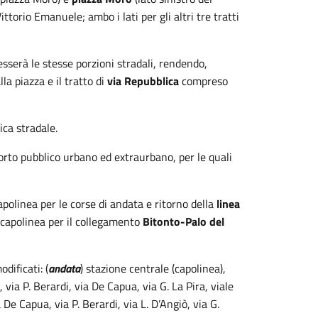
ttorio Emanuele; ambo i lati per gli altri tre tratti
resserà le stesse porzioni stradali, rendendo,
lla piazza e il tratto di
via Repubblica
compreso
ica stradale.
sporto pubblico urbano ed extraurbano, per le quali
apolinea per le corse di andata e ritorno della
linea
 capolinea per il collegamento
Bitonto-Palo del
dificati: (
andata
) stazione centrale (capolinea),
, via P. Berardi, via De Capua, via G. La Pira, viale
a De Capua, via P. Berardi, via L. D’Angiò, via G.