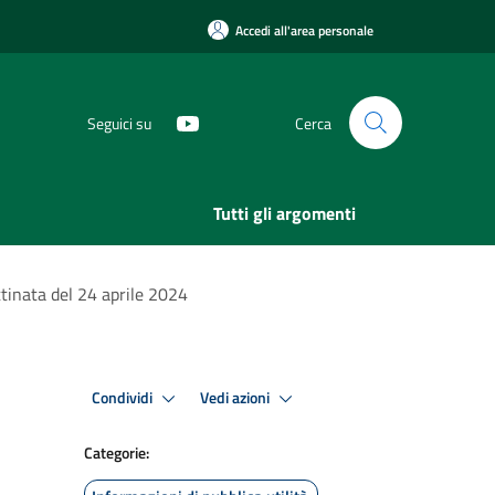
Accedi all'area personale
Seguici su
Cerca
Tutti gli argomenti
ttinata del 24 aprile 2024
Condividi
Vedi azioni
Categorie: