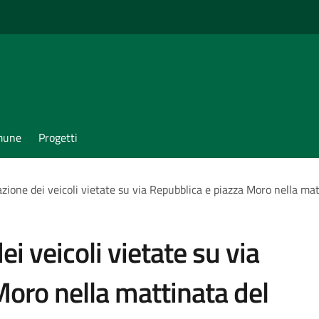
omune
Progetti
azione dei veicoli vietate su via Repubblica e piazza Moro nella ma
ei veicoli vietate su via
Moro nella mattinata del