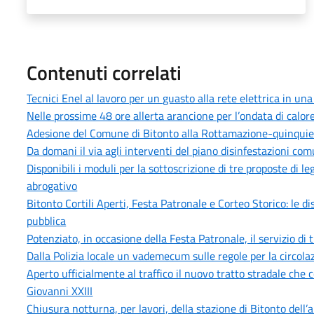
Contenuti correlati
Tecnici Enel al lavoro per un guasto alla rete elettrica in una
Nelle prossime 48 ore allerta arancione per l’ondata di calore
Adesione del Comune di Bitonto alla Rottamazione-quinquies 
Da domani il via agli interventi del piano disinfestazioni co
Disponibili i moduli per la sottoscrizione di tre proposte di 
abrogativo
Bitonto Cortili Aperti, Festa Patronale e Corteo Storico: le di
pubblica
Potenziato, in occasione della Festa Patronale, il servizio di
Dalla Polizia locale un vademecum sulle regole per la circolaz
Aperto ufficialmente al traffico il nuovo tratto stradale che 
Giovanni XXIII
Chiusura notturna, per lavori, della stazione di Bitonto del