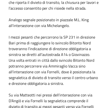
che riporta il divieto di transito, la chiusura per lavori e
l’accesso consentito per chi risiede nella strada.
Analogo segnale posizionato in piazzale M.L. King
all’intersezione con via Michelangelo.
I mezzi pesanti che percorrono la SP 231 in direzione
Bari prima di raggiungere lo svincolo Bitonto Nord
troveranno l’indicazione di direzione obbligatoria a
sinistra se diretti all’autostrada A14 o Giovinazzo.
Una volta entrati in città dallo svincolo Bitonto Nord
potranno percorrere via Ammiraglio Vacca sino
all’intersezione con via Fornelli, dove è posizionata la
segnaletica di divieto di transito verso il centro urbano
e direzione obbligatoria a sinistra.
Su via Matteotti nei pressi dell’intersezione con via
D’Angiò e via Fornelli la segnaletica comprende il
divieto di transito ai mezzi pesanti verso via Fornelli