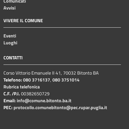
Comunicati
Avvisi
VIVERE IL COMUNE
Eventi
Luoghi
CONTATTI
Corso Vittorio Emanuele II 41, 70032 Bitonto BA
Telefono:
080 3716137
,
080 3751014
Rubrica telefonica
C.F. /P.I.
00382650729
Email:
info@comune.bitonto.ba.it
PEC:
protocollo.comunebitonto@pec.rupar.puglia.it