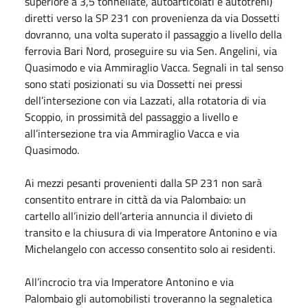
superiore a 3,5 tonnellate, autoarticolati e autotreni)
diretti verso la SP 231 con provenienza da via Dossetti
dovranno, una volta superato il passaggio a livello della
ferrovia Bari Nord, proseguire su via Sen. Angelini, via
Quasimodo e via Ammiraglio Vacca. Segnali in tal senso
sono stati posizionati su via Dossetti nei pressi
dell’intersezione con via Lazzati, alla rotatoria di via
Scoppio, in prossimità del passaggio a livello e
all’intersezione tra via Ammiraglio Vacca e via
Quasimodo.
Ai mezzi pesanti provenienti dalla SP 231 non sarà
consentito entrare in città da via Palombaio: un
cartello all’inizio dell’arteria annuncia il divieto di
transito e la chiusura di via Imperatore Antonino e via
Michelangelo con accesso consentito solo ai residenti.
All’incrocio tra via Imperatore Antonino e via
Palombaio gli automobilisti troveranno la segnaletica