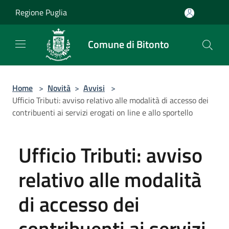
Salta al contenuto principale
Regione Puglia
Comune di Bitonto
Home
>
Novità
>
Avvisi
>
Ufficio Tributi: avviso relativo alle modalità di accesso dei
contribuenti ai servizi erogati on line e allo sportello
Ufficio Tributi: avviso
relativo alle modalità
di accesso dei
contribuenti ai servizi