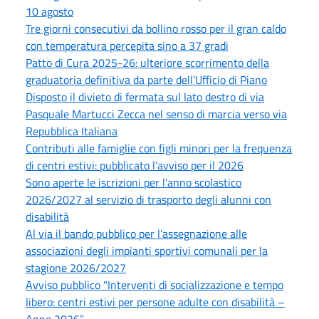
10 agosto
Tre giorni consecutivi da bollino rosso per il gran caldo
con temperatura percepita sino a 37 gradi
Patto di Cura 2025-26: ulteriore scorrimento della
graduatoria definitiva da parte dell’Ufficio di Piano
Disposto il divieto di fermata sul lato destro di via
Pasquale Martucci Zecca nel senso di marcia verso via
Repubblica Italiana
Contributi alle famiglie con figli minori per la frequenza
di centri estivi: pubblicato l’avviso per il 2026
Sono aperte le iscrizioni per l'anno scolastico
2026/2027 al servizio di trasporto degli alunni con
disabilità
Al via il bando pubblico per l’assegnazione alle
associazioni degli impianti sportivi comunali per la
stagione 2026/2027
Avviso pubblico "Interventi di socializzazione e tempo
libero: centri estivi per persone adulte con disabilità –
Anno 2026”