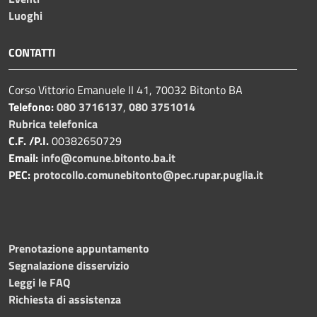
Luoghi
CONTATTI
Corso Vittorio Emanuele II 41, 70032 Bitonto BA
Telefono:
080 3716137
,
080 3751014
Rubrica telefonica
C.F. /P.I.
00382650729
Email:
info@comune.bitonto.ba.it
PEC:
protocollo.comunebitonto@pec.rupar.puglia.it
Prenotazione appuntamento
Segnalazione disservizio
Leggi le FAQ
Richiesta di assistenza