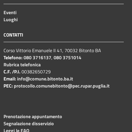
Eventi
Luoghi
CONTATTI
Corso Vittorio Emanuele II 41, 70032 Bitonto BA
Telefono:
080 3716137
,
080 3751014
Rubrica telefonica
C.F. /P.I.
00382650729
Email:
info@comune.bitonto.ba.it
PEC:
protocollo.comunebitonto@pec.rupar.puglia.it
Prenotazione appuntamento
Segnalazione disservizio
Leggi le FAQ