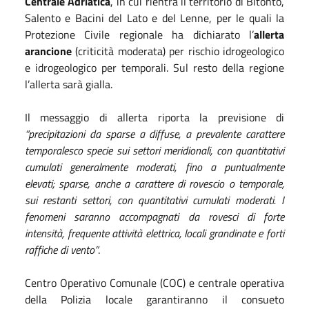
Centrale Adriatica
, in cui rientra il territorio di Bitonto,
Salento e Bacini del Lato e del Lenne, per le quali la
Protezione Civile regionale ha dichiarato l’
allerta
arancione
(criticità moderata) per rischio idrogeologico
e idrogeologico per temporali. Sul resto della regione
l’allerta sarà gialla.
Il messaggio di allerta riporta la previsione di
“precipitazioni da sparse a diffuse, a prevalente carattere
temporalesco specie sui settori meridionali, con quantitativi
cumulati generalmente moderati, fino a puntualmente
elevati; sparse, anche a carattere di rovescio o temporale,
sui restanti settori, con quantitativi cumulati moderati. I
fenomeni saranno accompagnati da rovesci di forte
intensità, frequente attività elettrica, locali grandinate e forti
raffiche di vento”
.
Centro Operativo Comunale (COC) e centrale operativa
della Polizia locale garantiranno il consueto