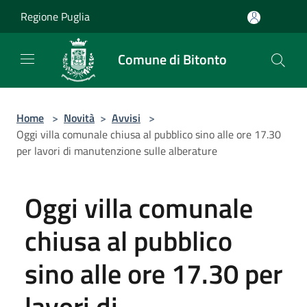
Salta al contenuto principale
Regione Puglia
Comune di Bitonto
Home
>
Novità
>
Avvisi
>
Oggi villa comunale chiusa al pubblico sino alle ore 17.30
per lavori di manutenzione sulle alberature
Oggi villa comunale
chiusa al pubblico
sino alle ore 17.30 per
lavori di