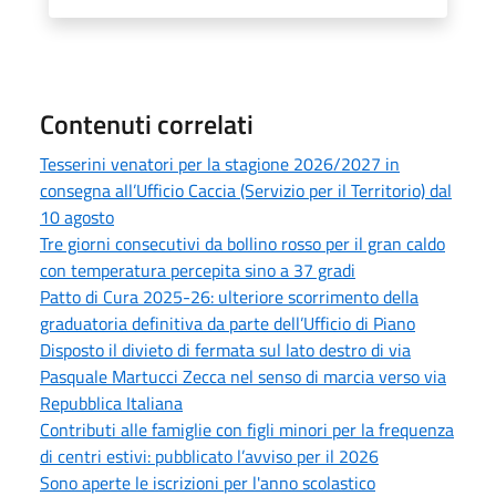
Contenuti correlati
Tesserini venatori per la stagione 2026/2027 in
consegna all’Ufficio Caccia (Servizio per il Territorio) dal
10 agosto
Tre giorni consecutivi da bollino rosso per il gran caldo
con temperatura percepita sino a 37 gradi
Patto di Cura 2025-26: ulteriore scorrimento della
graduatoria definitiva da parte dell’Ufficio di Piano
Disposto il divieto di fermata sul lato destro di via
Pasquale Martucci Zecca nel senso di marcia verso via
Repubblica Italiana
Contributi alle famiglie con figli minori per la frequenza
di centri estivi: pubblicato l’avviso per il 2026
Sono aperte le iscrizioni per l'anno scolastico