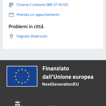
Chiama il comune 080 3716102
Prenota un appuntamento
Problemi in città
Segnala disservizio