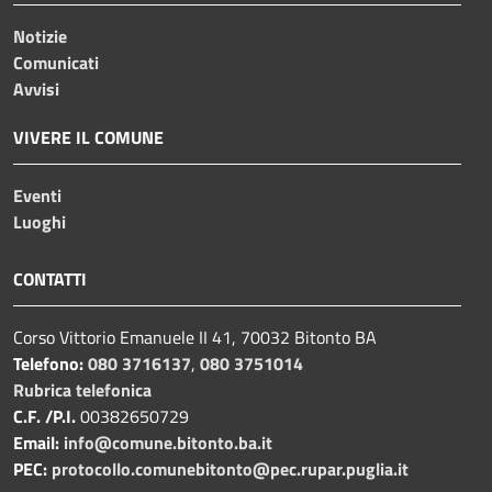
Notizie
Comunicati
Avvisi
VIVERE IL COMUNE
Eventi
Luoghi
CONTATTI
Corso Vittorio Emanuele II 41, 70032 Bitonto BA
Telefono:
080 3716137
,
080 3751014
Rubrica telefonica
C.F. /P.I.
00382650729
Email:
info@comune.bitonto.ba.it
PEC:
protocollo.comunebitonto@pec.rupar.puglia.it