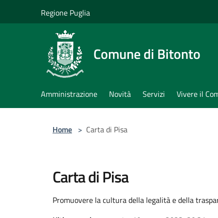
Salta al contenuto principale
Regione Puglia
Comune di Bitonto
Amministrazione
Novità
Servizi
Vivere il C
Home
>
Carta di Pisa
Carta di Pisa
Promuovere la cultura della legalità e della traspar