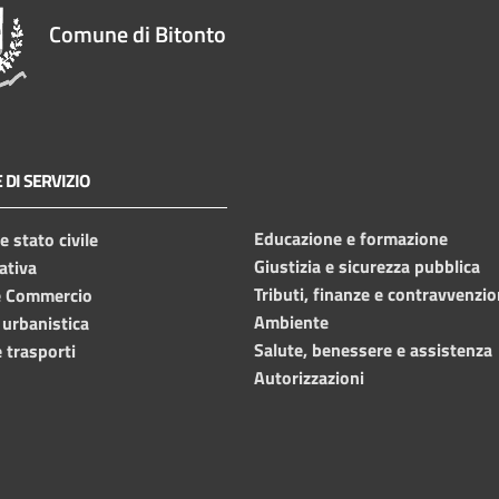
Comune di Bitonto
 DI SERVIZIO
Educazione e formazione
 stato civile
Giustizia e sicurezza pubblica
ativa
Tributi, finanze e contravvenzio
e Commercio
Ambiente
 urbanistica
Salute, benessere e assistenza
 trasporti
Autorizzazioni