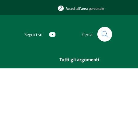
Accedi all'area personale
Seguici su
Cerca
Tutti gli argomenti