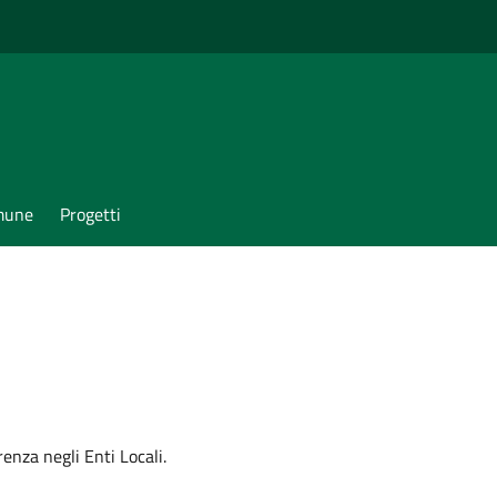
omune
Progetti
enza negli Enti Locali.