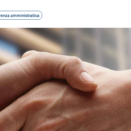
renza amministrativa