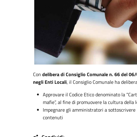
Con
delibera di Consiglio Comunale n. 66 del 0
negli Enti Locali
, il Consiglio Comunale ha delibera
Approvare il Codice Etico denominato la “Carta
mafie”, al fine di promuovere la cultura della l
Impegnare gli amministratori a sottoscrivere i
contenuti