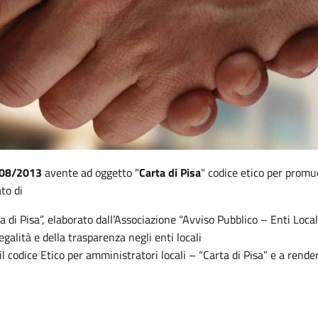
6/08/2013
avente ad oggetto "
Carta di Pisa
" codice etico per prom
to di
 di Pisa”, elaborato dall’Associazione “Avviso Pubblico – Enti Local
egalità e della trasparenza negli enti locali
l codice Etico per amministratori locali – “Carta di Pisa” e a rende