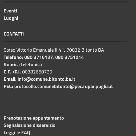
Eventi
Luoghi
CONTATTI
Corso Vittorio Emanuele II 41, 70032 Bitonto BA
Telefono:
080 3716137
,
080 3751014
Rubrica telefonica
C.F. /P.I.
00382650729
Email:
info@comune.bitonto.ba.it
PEC:
protocollo.comunebitonto@pec.rupar.puglia.it
Prenotazione appuntamento
Segnalazione disservizio
Leggi le FAQ