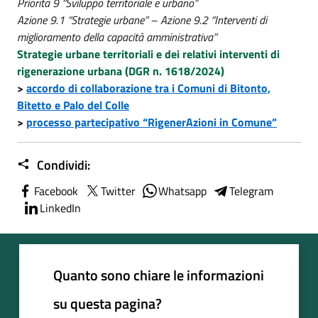
Priorità 9 “Sviluppo territoriale e urbano”
Azione 9.1 “Strategie urbane” – Azione 9.2 “Interventi di
miglioramento della capacità amministrativa”
Strategie urbane territoriali e dei relativi interventi di
rigenerazione urbana (DGR n. 1618/2024)
>
accordo di collaborazione tra i Comuni di Bitonto,
Bitetto e Palo del Colle
>
processo partecipativo “RigenerAzioni in Comune”
Condividi:
Facebook
Twitter
Whatsapp
Telegram
LinkedIn
Quanto sono chiare le informazioni
su questa pagina?