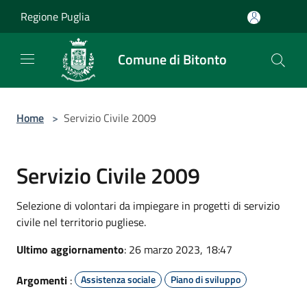
Salta al contenuto principale
Regione Puglia
Comune di Bitonto
Home
>
Servizio Civile 2009
Servizio Civile 2009
Selezione di volontari da impiegare in progetti di servizio
civile nel territorio pugliese.
Ultimo aggiornamento
: 26 marzo 2023, 18:47
Argomenti
:
Assistenza sociale
Piano di sviluppo