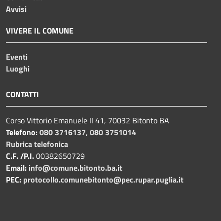
Avvisi
VIVERE IL COMUNE
Eventi
Luoghi
CONTATTI
Corso Vittorio Emanuele II 41, 70032 Bitonto BA
Telefono:
080 3716137
,
080 3751014
Rubrica telefonica
C.F. /P.I.
00382650729
Email:
info@comune.bitonto.ba.it
PEC:
protocollo.comunebitonto@pec.rupar.puglia.it