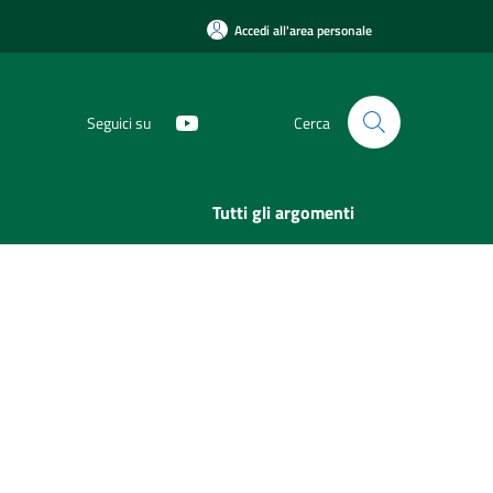
Accedi all'area personale
Seguici su
Cerca
Tutti gli argomenti