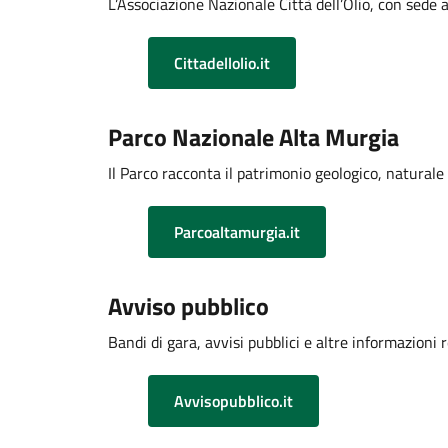
L’Associazione Nazionale Città dell’Olio, con sede 
Cittadellolio.it
Parco Nazionale Alta Murgia
Il Parco racconta il patrimonio geologico, natural
Parcoaltamurgia.it
Avviso pubblico
Bandi di gara, avvisi pubblici e altre informazioni re
Avvisopubblico.it