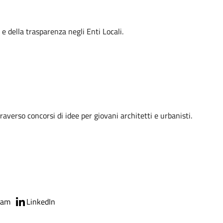
e della trasparenza negli Enti Locali.
verso concorsi di idee per giovani architetti e urbanisti.
ram
LinkedIn