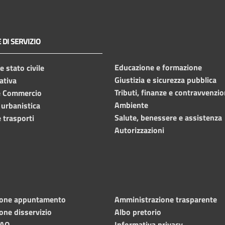
 DI SERVIZIO
Educazione e formazione
 stato civile
Giustizia e sicurezza pubblica
ativa
Tributi, finanze e contravvenzio
e Commercio
Ambiente
 urbanistica
Salute, benessere e assistenza
 trasporti
Autorizzazioni
ione appuntamento
Amministrazione trasparente
one disservizio
Albo pretorio
FAQ
Informativa privacy