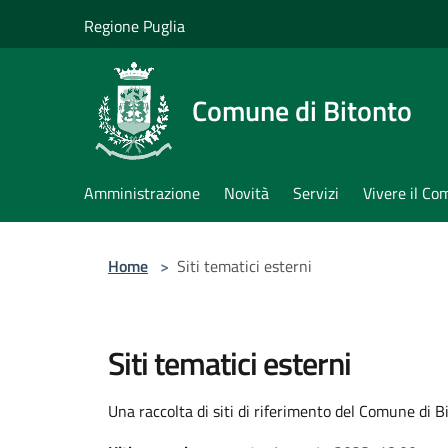
Salta al contenuto principale
Regione Puglia
Comune di Bitonto
Amministrazione
Novità
Servizi
Vivere il C
Home
>
Siti tematici esterni
Siti tematici esterni
Una raccolta di siti di riferimento del Comune di B