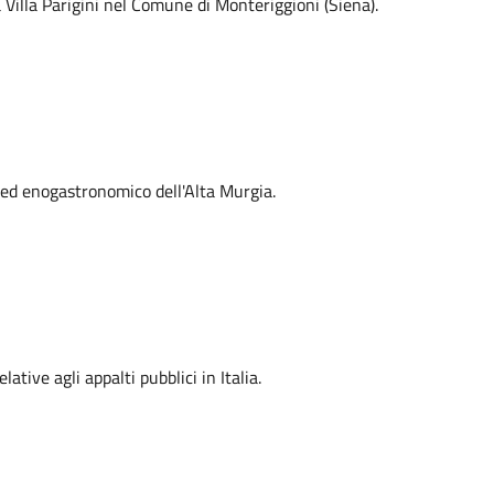
a Villa Parigini nel Comune di Monteriggioni (Siena).
e ed enogastronomico dell'Alta Murgia.
lative agli appalti pubblici in Italia.