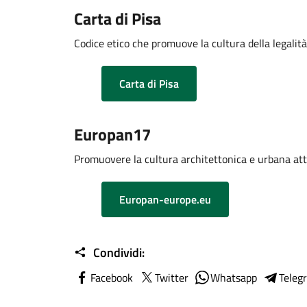
Carta di Pisa
Codice etico che promuove la cultura della legalità 
Carta di Pisa
Europan17
Promuovere la cultura architettonica e urbana attra
Europan-europe.eu
Condividi:
Facebook
Twitter
Whatsapp
Teleg