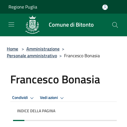
Salta al contenuto principale
Regione Puglia
Comune di Bitonto
Home
>
Amministrazione
>
Personale amministrativo
>
Francesco Bonasia
Francesco Bonasia
Condividi
Vedi azioni
INDICE DELLA PAGINA