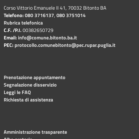
Corso Vittorio Emanuele II 41, 70032 Bitonto BA
Telefono:
080 3716137
,
080 3751014
Rubrica telefonica
C.F. /P.I.
00382650729
Email:
info@comune.bitonto.ba.it
PEC:
protocollo.comunebitonto@pec.rupar.puglia.it
Prenotazione appuntamento
Segnalazione disservizio
Leggi le FAQ
Richiesta di assistenza
Amministrazione trasparente