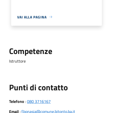
VAI ALLA PAGINA
Competenze
Istruttore
Punti di contatto
Telefono
:
080 3716167
Email
:
f.bonasia@comune.bitonto.ba.it