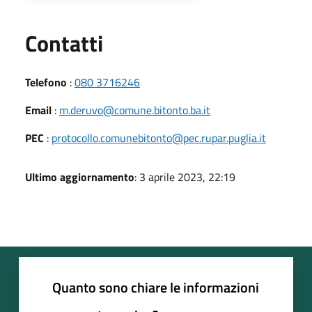
Utili
Contatti
Telefono
:
080 3716246
Email
:
m.deruvo@comune.bitonto.ba.it
PEC
:
protocollo.comunebitonto@pec.rupar.puglia.it
Ultimo aggiornamento
: 3 aprile 2023, 22:19
Quanto sono chiare le informazioni