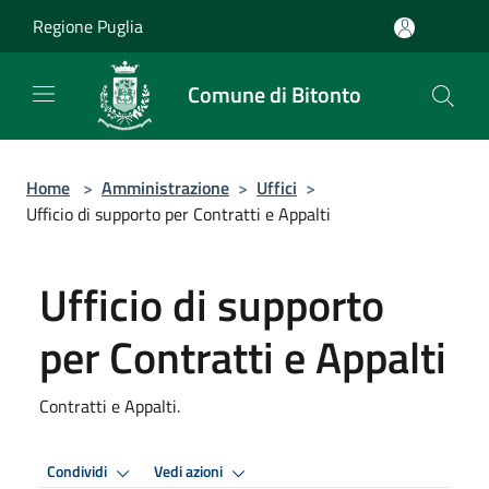
Salta al contenuto principale
Regione Puglia
Comune di Bitonto
Home
>
Amministrazione
>
Uffici
>
Ufficio di supporto per Contratti e Appalti
Ufficio di supporto
per Contratti e Appalti
Contratti e Appalti.
Condividi
Vedi azioni