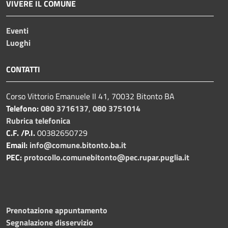
VIVERE IL COMUNE
Eventi
Luoghi
CONTATTI
Corso Vittorio Emanuele II 41, 70032 Bitonto BA
Telefono:
080 3716137
,
080 3751014
Rubrica telefonica
C.F. /P.I.
00382650729
Email:
info@comune.bitonto.ba.it
PEC:
protocollo.comunebitonto@pec.rupar.puglia.it
Prenotazione appuntamento
Segnalazione disservizio