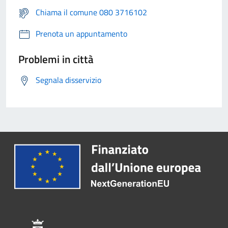
Chiama il comune 080 3716102
Prenota un appuntamento
Problemi in città
Segnala disservizio