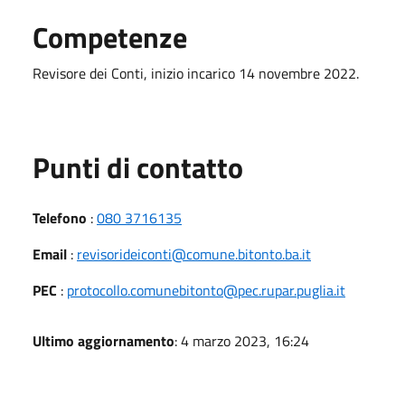
Competenze
Revisore dei Conti, inizio incarico 14 novembre 2022.
Punti di contatto
Telefono
:
080 3716135
Email
:
revisorideiconti@comune.bitonto.ba.it
PEC
:
protocollo.comunebitonto@pec.rupar.puglia.it
Ultimo aggiornamento
: 4 marzo 2023, 16:24