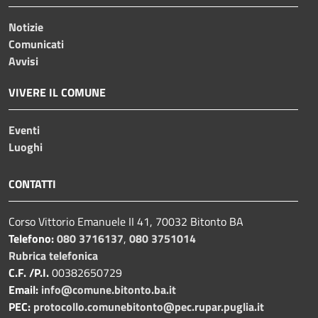
Notizie
Comunicati
Avvisi
VIVERE IL COMUNE
Eventi
Luoghi
CONTATTI
Corso Vittorio Emanuele II 41, 70032 Bitonto BA
Telefono:
080 3716137
,
080 3751014
Rubrica telefonica
C.F. /P.I.
00382650729
Email:
info@comune.bitonto.ba.it
PEC:
protocollo.comunebitonto@pec.rupar.puglia.it