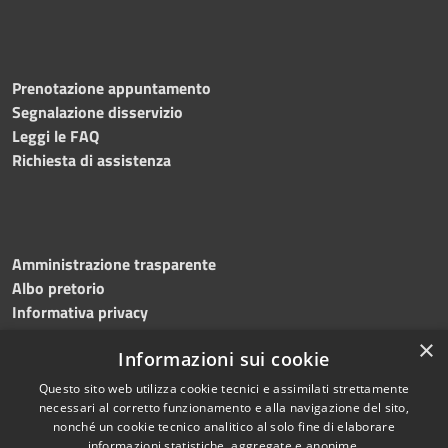
Prenotazione appuntamento
Segnalazione disservizio
Leggi le FAQ
Richiesta di assistenza
Amministrazione trasparente
Albo pretorio
Informativa privacy
Note legali
×
Informazioni sui cookie
Dichiarazione di accessibilità
Meccanismo di feedback
Questo sito web utilizza cookie tecnici e assimilati strettamente
necessari al corretto funzionamento e alla navigazione del sito,
nonché un cookie tecnico analitico al solo fine di elaborare
informazioni statistiche, aggregate e anonime.