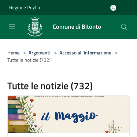
Salta al contenuto principale
Regione Puglia
Comune di Bitonto
Home
>
Argomenti
>
Accesso all'informazione
>
Tutte le notizie (732)
Tutte le notizie (732)