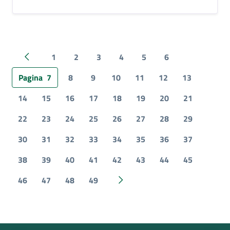
1
2
3
4
5
6
Pagina precedente
Pagina
7
8
9
10
11
12
13
14
15
16
17
18
19
20
21
22
23
24
25
26
27
28
29
30
31
32
33
34
35
36
37
38
39
40
41
42
43
44
45
46
47
48
49
Pagina successiva