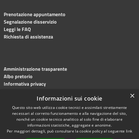
Prenotazione appuntamento
Segnalazione disservizio
Leggi le FAQ
Richiesta di assistenza
Amministrazione trasparente
Albo pretorio
Informativa privacy
Note legali
×
Informazioni sui cookie
Dichiarazione di accessibilità
Meccanismo di feedback
Questo sito web utilizza cookie tecnici e assimilati strettamente
necessari al corretto funzionamento e alla navigazione del sito,
nonché un cookie tecnico analitico al solo fine di elaborare
informazioni statistiche, aggregate e anonime.
RSS
Copyright © 2026 • Comune di
Per maggiori dettagli, può consultare la cookie policy al seguente
link
Accessibilità
Bitonto • Powered by