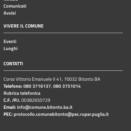
Comunicati
Avvisi
VIVERE IL COMUNE
Eventi
Luoghi
CONTATTI
Corso Vittorio Emanuele II 41, 70032 Bitonto BA
Telefono:
080 3716137
,
080 3751014
Rubrica telefonica
C.F. /P.I.
00382650729
Email:
info@comune.bitonto.ba.it
PEC:
protocollo.comunebitonto@pec.rupar.puglia.it