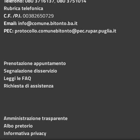
Telefono:
080 3716137
,
080 3751014
Rubrica telefonica
C.F. /P.I.
00382650729
Email:
info@comune.bitonto.ba.it
PEC:
protocollo.comunebitonto@pec.rupar.puglia.it
Prenotazione appuntamento
Segnalazione disservizio
Leggi le FAQ
Richiesta di assistenza
Amministrazione trasparente
Albo pretorio
Informativa privacy