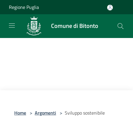
Salta al contenuto principale
Regione Puglia
Comune di Bitonto
Home
>
Argomenti
>
Sviluppo sostenibile