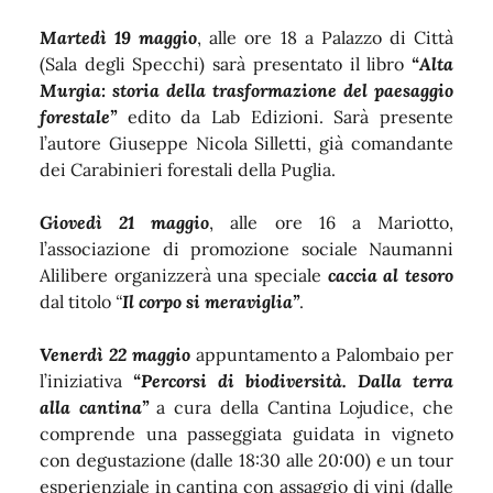
Martedì 19 maggio
, alle ore 18 a Palazzo di Città
(Sala degli Specchi) sarà presentato il libro
“Alta
Murgia: storia della trasformazione del paesaggio
forestale”
edito da Lab Edizioni. Sarà presente
l’autore Giuseppe Nicola Silletti, già comandante
dei Carabinieri forestali della Puglia.
Giovedì 21 maggio
, alle ore 16 a Mariotto,
l’associazione di promozione sociale Naumanni
Alilibere organizzerà una speciale
caccia al tesoro
dal titolo
“
Il corpo si meraviglia”
.
Venerdì 22 maggio
appuntamento a Palombaio per
l’iniziativa
“Percorsi di biodiversità. Dalla terra
alla cantina”
a cura della Cantina Lojudice, che
comprende una passeggiata guidata in vigneto
con degustazione (dalle 18:30 alle 20:00) e un tour
esperienziale in cantina con assaggio di vini (dalle