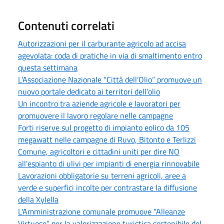
Contenuti correlati
Autorizzazioni per il carburante agricolo ad accisa
agevolata: coda di pratiche in via di smaltimento entro
questa settimana
L’Associazione Nazionale “Città dell’Olio” promuove un
nuovo portale dedicato ai territori dell’olio
Un incontro tra aziende agricole e lavoratori per
promuovere il lavoro regolare nelle campagne
Forti riserve sul progetto di impianto eolico da 105
megawatt nelle campagne di Ruvo, Bitonto e Terlizzi
Comune, agricoltori e cittadini uniti per dire NO
all'espianto di ulivi per impianti di energia rinnovabile
Lavorazioni obbligatorie su terreni agricoli, aree a
verde e superfici incolte per contrastare la diffusione
della Xylella
L'Amministrazione comunale promuove “Alleanze
Virtuose” per la valorizzazione turistica sostenibile del