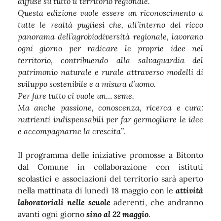
diffuse su tutto il territorio regionale.
Questa edizione vuole essere un riconoscimento a
tutte le realtà pugliesi che, all’interno del ricco
panorama dell’agrobiodiversità regionale, lavorano
ogni giorno per radicare le proprie idee nel
territorio, contribuendo alla salvaguardia del
patrimonio naturale e rurale attraverso modelli di
sviluppo sostenibile e a misura d’uomo.
Per fare tutto ci vuole un… seme.
Ma anche passione, conoscenza, ricerca e cura:
nutrienti indispensabili per far germogliare le idee
e accompagnarne la crescita”
.
Il programma delle iniziative promosse a Bitonto
dal Comune in collaborazione con istituti
scolastici e associazioni del territorio sarà aperto
nella mattinata di lunedì 18 maggio con le
attività
laboratoriali nelle scuole
aderenti, che andranno
avanti ogni giorno
sino al 22 maggio
.