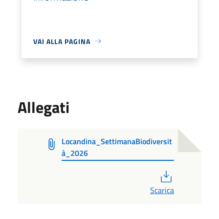
VAI ALLA PAGINA
Allegati
Locandina_SettimanaBiodiversit
à_2026
PDF
Scarica