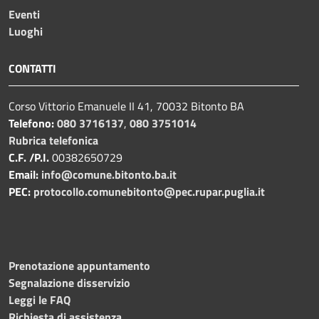
Eventi
Luoghi
CONTATTI
Corso Vittorio Emanuele II 41, 70032 Bitonto BA
Telefono:
080 3716137
,
080 3751014
Rubrica telefonica
C.F. /P.I.
00382650729
Email:
info@comune.bitonto.ba.it
PEC:
protocollo.comunebitonto@pec.rupar.puglia.it
Prenotazione appuntamento
Segnalazione disservizio
Leggi le FAQ
Richiesta di assistenza