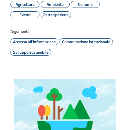
Agricoltura
Ambiente
Comune
Eventi
Partecipazione
Argomenti:
Accesso all'informazione
Comunicazione istituzionale
Sviluppo sostenibile