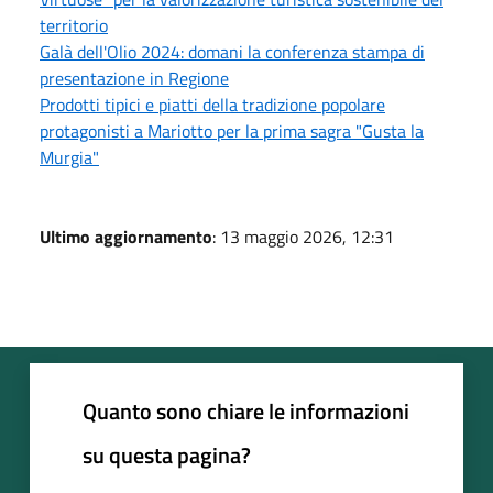
territorio
Galà dell'Olio 2024: domani la conferenza stampa di
presentazione in Regione
Prodotti tipici e piatti della tradizione popolare
protagonisti a Mariotto per la prima sagra "Gusta la
Murgia"
Ultimo aggiornamento
: 13 maggio 2026, 12:31
Quanto sono chiare le informazioni
su questa pagina?