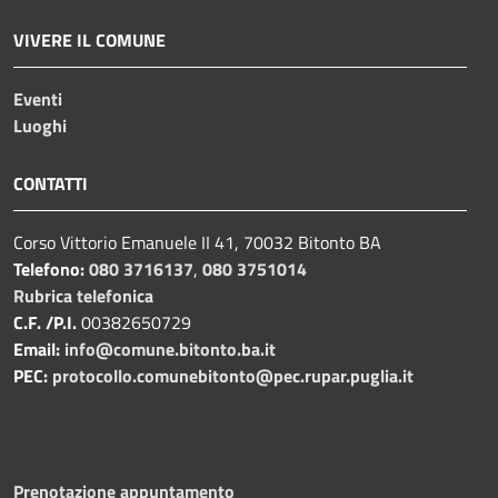
VIVERE IL COMUNE
Eventi
Luoghi
CONTATTI
Corso Vittorio Emanuele II 41, 70032 Bitonto BA
Telefono:
080 3716137
,
080 3751014
Rubrica telefonica
C.F. /P.I.
00382650729
Email:
info@comune.bitonto.ba.it
PEC:
protocollo.comunebitonto@pec.rupar.puglia.it
Prenotazione appuntamento