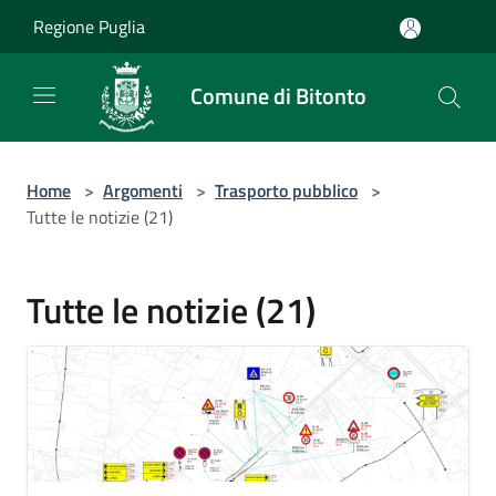
Salta al contenuto principale
Regione Puglia
Comune di Bitonto
Home
>
Argomenti
>
Trasporto pubblico
>
Tutte le notizie (21)
Tutte le notizie (21)