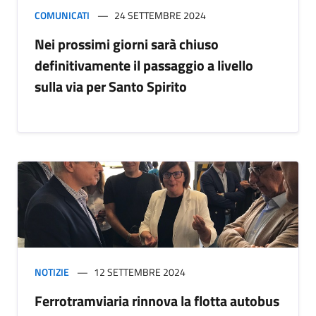
COMUNICATI
24 SETTEMBRE 2024
Nei prossimi giorni sarà chiuso
definitivamente il passaggio a livello
sulla via per Santo Spirito
NOTIZIE
12 SETTEMBRE 2024
Ferrotramviaria rinnova la flotta autobus