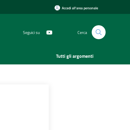
Accedi all'area personale
Seguici su
Cerca
Tutti gli argomenti