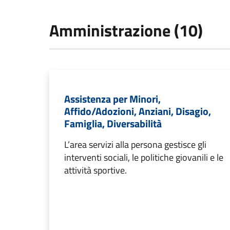
Amministrazione (10)
Assistenza per Minori,
Affido/Adozioni, Anziani, Disagio,
Famiglia, Diversabilità
L’area servizi alla persona gestisce gli
interventi sociali, le politiche giovanili e le
attività sportive.