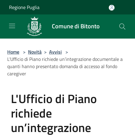
Salta al contenuto principale
Regione Puglia
Comune di Bitonto
Home
>
Novità
>
Avvisi
>
L'Ufficio di Piano richiede un’integrazione documentale a
quanti hanno presentato domanda di accesso al fondo
caregiver
L'Ufficio di Piano
richiede
un’integrazione