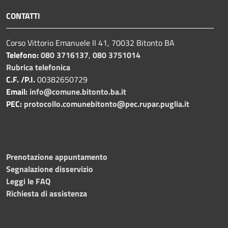
CONTATTI
Corso Vittorio Emanuele II 41, 70032 Bitonto BA
Telefono:
080 3716137
,
080 3751014
Rubrica telefonica
C.F. /P.I.
00382650729
Email:
info@comune.bitonto.ba.it
PEC:
protocollo.comunebitonto@pec.rupar.puglia.it
Prenotazione appuntamento
Segnalazione disservizio
Leggi le FAQ
Richiesta di assistenza