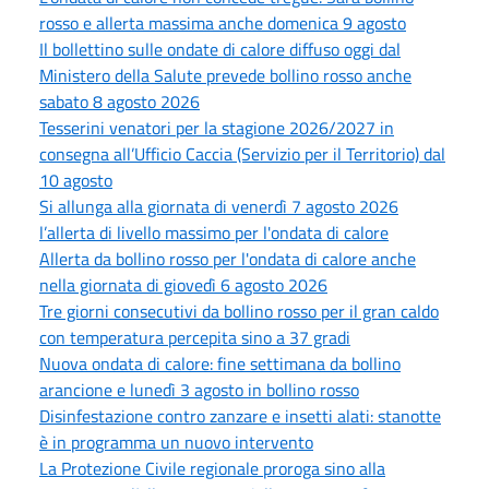
rosso e allerta massima anche domenica 9 agosto
Il bollettino sulle ondate di calore diffuso oggi dal
Ministero della Salute prevede bollino rosso anche
sabato 8 agosto 2026
Tesserini venatori per la stagione 2026/2027 in
consegna all’Ufficio Caccia (Servizio per il Territorio) dal
10 agosto
Si allunga alla giornata di venerdì 7 agosto 2026
l’allerta di livello massimo per l'ondata di calore
Allerta da bollino rosso per l'ondata di calore anche
nella giornata di giovedì 6 agosto 2026
Tre giorni consecutivi da bollino rosso per il gran caldo
con temperatura percepita sino a 37 gradi
Nuova ondata di calore: fine settimana da bollino
arancione e lunedì 3 agosto in bollino rosso
Disinfestazione contro zanzare e insetti alati: stanotte
è in programma un nuovo intervento
La Protezione Civile regionale proroga sino alla