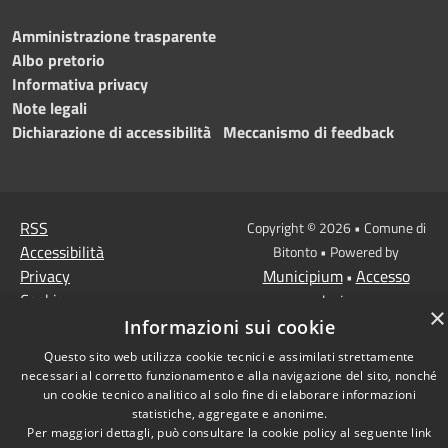
Amministrazione trasparente
Albo pretorio
Informativa privacy
Note legali
Dichiarazione di accessibilità
Meccanismo di feedback
RSS
Copyright © 2026 • Comune di
Accessibilità
Bitonto • Powered by
Privacy
Municipium
Accesso
•
Cookie
redazione
×
Mappa del sito
Informazioni sui cookie
Questo sito web utilizza cookie tecnici e assimilati strettamente
necessari al corretto funzionamento e alla navigazione del sito, nonché
un cookie tecnico analitico al solo fine di elaborare informazioni
statistiche, aggregate e anonime.
Per maggiori dettagli, può consultare la cookie policy al seguente
link