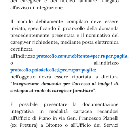
del caregiver e del nucleo familiare” allegato
all’avviso di integrazione.
Il modulo debitamente compilato deve essere
inviato, specificando il protocollo della domanda
precedentemente presentata e il nominativo del
caregiver richiedente, mediante posta elettronica
certificata
all’indirizzo
protocollo.comunebitonto@pec.rupar.puglia.
o all’indirizzo
protocollo.palodelcolle@pec.rupar.puglia
;
nell’oggetto dovrà essere riportata la dicitura
“Integrazione domanda per l’accesso al budget di
sostegno al ruolo di caregiver familiare”
.
È possibile presentare la documentazione
integrativa in modalità cartacea recandosi
all’Ufficio di Piano in via Gen. Francesco Planelli
(ex Pretura) a Bitonto o all’Ufficio dei Servizi