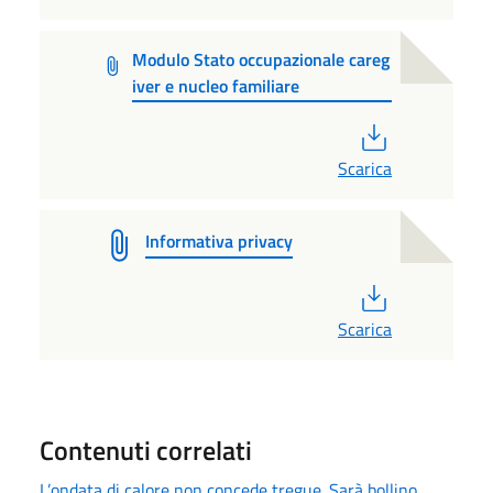
Modulo Stato occupazionale careg
iver e nucleo familiare
PDF
Scarica
Informativa privacy
PDF
Scarica
Contenuti correlati
L’ondata di calore non concede tregue. Sarà bollino