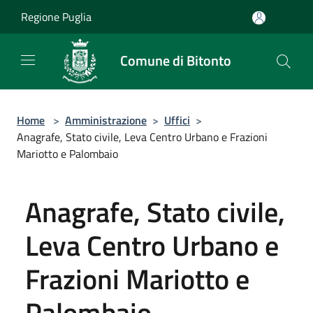
Salta al contenuto principale
Regione Puglia
Comune di Bitonto
Home
>
Amministrazione
>
Uffici
>
Anagrafe, Stato civile, Leva Centro Urbano e Frazioni
Mariotto e Palombaio
Anagrafe, Stato civile,
Leva Centro Urbano e
Frazioni Mariotto e
Palombaio