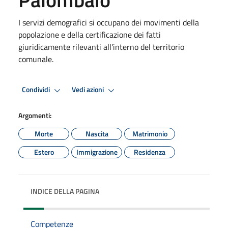
I servizi demografici si occupano dei movimenti della
popolazione e della certificazione dei fatti
giuridicamente rilevanti all'interno del territorio
comunale.
Condividi
Vedi azioni
Argomenti:
Morte
Nascita
Matrimonio
Estero
Immigrazione
Residenza
INDICE DELLA PAGINA
Competenze