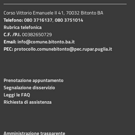
Corso Vittorio Emanuele II 41, 70032 Bitonto BA
Telefono:
080 3716137
,
080 3751014
Rubrica telefonica
C.F. /P.I.
00382650729
Email:
info@comune.bitonto.ba.it
PEC:
protocollo.comunebitonto@pec.rupar.puglia.it
Prenotazione appuntamento
Segnalazione disservizio
Leggi le FAQ
Richiesta di assistenza
Amministrazione trasparente