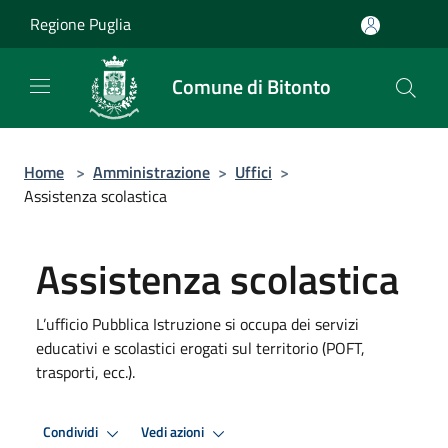
Salta al contenuto principale
Regione Puglia
Comune di Bitonto
Home
>
Amministrazione
>
Uffici
>
Assistenza scolastica
Assistenza scolastica
L’ufficio Pubblica Istruzione si occupa dei servizi
educativi e scolastici erogati sul territorio (POFT,
trasporti, ecc.).
Condividi
Vedi azioni