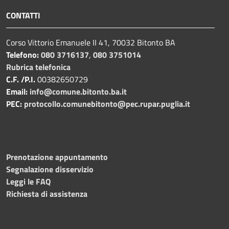
CONTATTI
Corso Vittorio Emanuele II 41, 70032 Bitonto BA
Telefono:
080 3716137
,
080 3751014
Rubrica telefonica
C.F. /P.I.
00382650729
Email:
info@comune.bitonto.ba.it
PEC:
protocollo.comunebitonto@pec.rupar.puglia.it
Prenotazione appuntamento
Segnalazione disservizio
Leggi le FAQ
Richiesta di assistenza