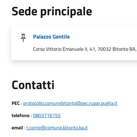
Sede principale
Palazzo Gentile
Corso Vittorio Emanuele II, 41, 70032 Bitonto BA, 
Utili
Contatti
PEC
:
protocollo.comunebitonto@pec.rupar.puglia.it
telefono
:
0803716155
email
:
t.conte@comune.bitonto.ba.it