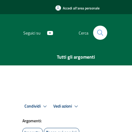
Accedi all'area personale
Seguici su
Cerca
Tutti gli argomenti
Condividi
Vedi azioni
Argomenti: