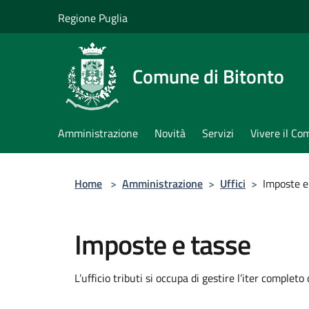
Salta al contenuto principale
Regione Puglia
Comune di Bitonto
Amministrazione
Novità
Servizi
Vivere il C
Home
>
Amministrazione
>
Uffici
>
Imposte e
Imposte e tasse
L’ufficio tributi si occupa di gestire l’iter completo