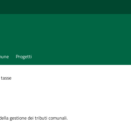
omune
Progetti
 tasse
 della gestione dei tributi comunali.