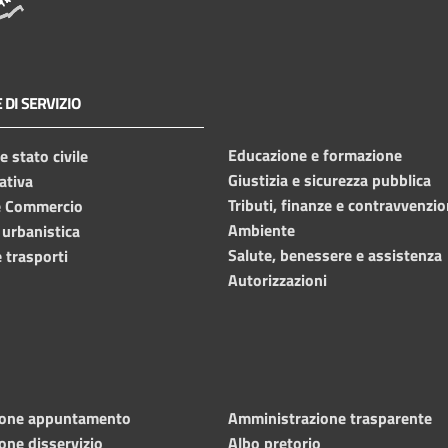
 DI SERVIZIO
Educazione e formazione
 stato civile
Giustizia e sicurezza pubblica
ativa
Tributi, finanze e contravvenzio
e Commercio
Ambiente
 urbanistica
Salute, benessere e assistenza
 trasporti
Autorizzazioni
ione appuntamento
Amministrazione trasparente
one disservizio
Albo pretorio