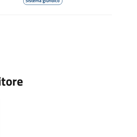
Sistema giuridico
itore