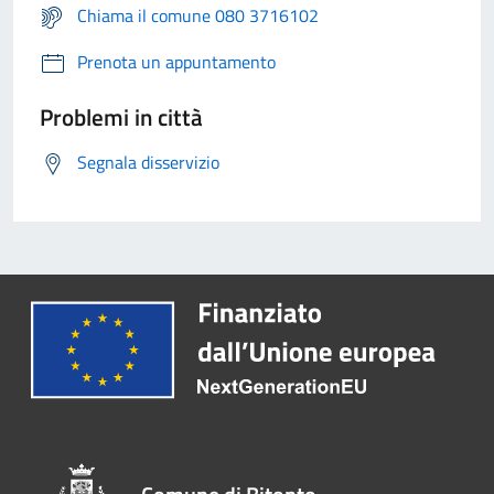
Chiama il comune 080 3716102
Prenota un appuntamento
Problemi in città
Segnala disservizio