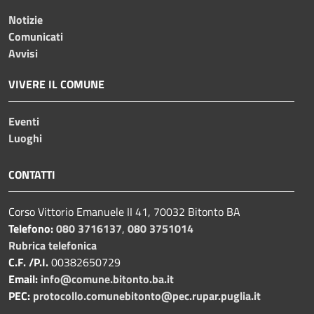
Notizie
Comunicati
Avvisi
VIVERE IL COMUNE
Eventi
Luoghi
CONTATTI
Corso Vittorio Emanuele II 41, 70032 Bitonto BA
Telefono:
080 3716137
,
080 3751014
Rubrica telefonica
C.F. /P.I.
00382650729
Email:
info@comune.bitonto.ba.it
PEC:
protocollo.comunebitonto@pec.rupar.puglia.it