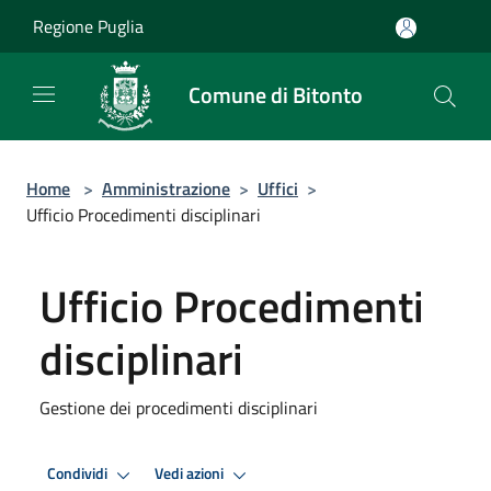
Salta al contenuto principale
Regione Puglia
Comune di Bitonto
Home
>
Amministrazione
>
Uffici
>
Ufficio Procedimenti disciplinari
Ufficio Procedimenti
disciplinari
Gestione dei procedimenti disciplinari
Condividi
Vedi azioni