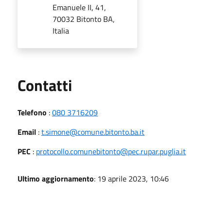
Emanuele II, 41,
70032 Bitonto BA,
Italia
Utili
Contatti
Telefono
:
080 3716209
Email
:
t.simone@comune.bitonto.ba.it
PEC
:
protocollo.comunebitonto@pec.rupar.puglia.it
Ultimo aggiornamento
: 19 aprile 2023, 10:46