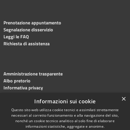
Prenotazione appuntamento
Segnalazione disservizio
Leggi le FAQ
Richiesta di assistenza
Amministrazione trasparente
Albo pretorio
Informativa privacy
Note legali
×
Informazioni sui cookie
Dichiarazione di accessibilità
Meccanismo di feedback
Questo sito web utilizza cookie tecnici e assimilati strettamente
necessari al corretto funzionamento e alla navigazione del sito,
nonché un cookie tecnico analitico al solo fine di elaborare
informazioni statistiche, aggregate e anonime.
RSS
Copyright © 2026 • Comune di