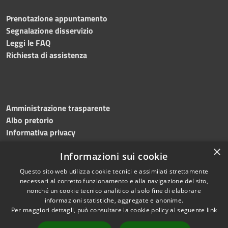
Prenotazione appuntamento
Segnalazione disservizio
Leggi le FAQ
Richiesta di assistenza
Amministrazione trasparente
Albo pretorio
Informativa privacy
Note legali
×
Informazioni sui cookie
Dichiarazione di accessibilità
Meccanismo di feedback
Questo sito web utilizza cookie tecnici e assimilati strettamente
necessari al corretto funzionamento e alla navigazione del sito,
nonché un cookie tecnico analitico al solo fine di elaborare
informazioni statistiche, aggregate e anonime.
RSS
Copyright © 2026 • Comune di
Per maggiori dettagli, può consultare la cookie policy al seguente
link
Accessibilità
Bitonto • Powered by