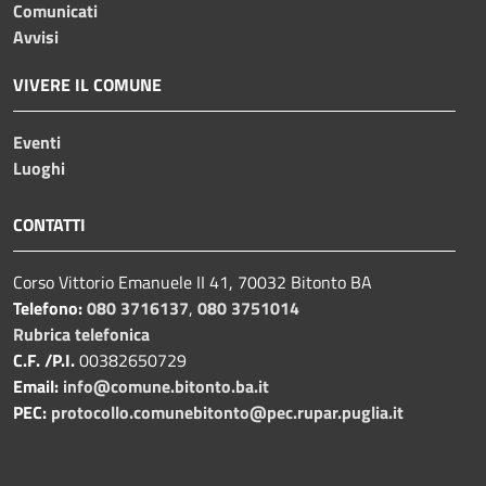
Comunicati
Avvisi
VIVERE IL COMUNE
Eventi
Luoghi
CONTATTI
Corso Vittorio Emanuele II 41, 70032 Bitonto BA
Telefono:
080 3716137
,
080 3751014
Rubrica telefonica
C.F. /P.I.
00382650729
Email:
info@comune.bitonto.ba.it
PEC:
protocollo.comunebitonto@pec.rupar.puglia.it