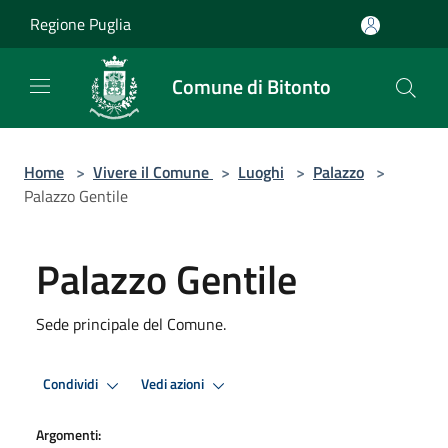
Salta al contenuto principale
Regione Puglia
Comune di Bitonto
Home
>
Vivere il Comune
>
Luoghi
>
Palazzo
>
Palazzo Gentile
Palazzo Gentile
Sede principale del Comune.
Condividi
Vedi azioni
Argomenti: