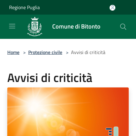
Salta al contenuto principale
Regione Puglia
Comune di Bitonto
Home
>
Protezione civile
>
Avvisi di criticità
Avvisi di criticità