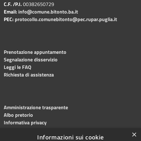
C.F. /P.I.
00382650729
Email:
info@comune.bitonto.ba.it
PEC:
protocollo.comunebitonto@pec.rupar.puglia.it
Prenotazione appuntamento
Segnalazione disservizio
Leggi le FAQ
Richiesta di assistenza
Amministrazione trasparente
Albo pretorio
Informativa privacy
Note legali
×
Informazioni sui cookie
Dichiarazione di accessibilità
Meccanismo di feedback