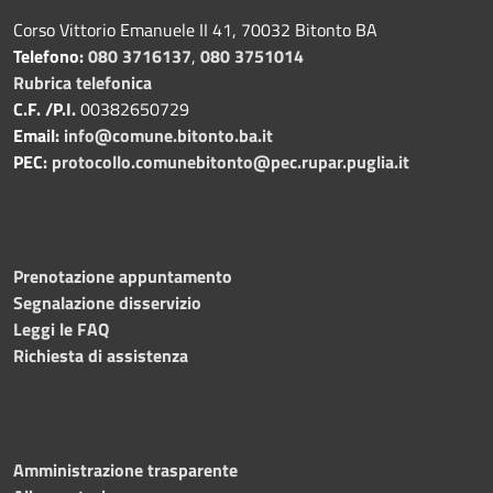
Corso Vittorio Emanuele II 41, 70032 Bitonto BA
Telefono:
080 3716137
,
080 3751014
Rubrica telefonica
C.F. /P.I.
00382650729
Email:
info@comune.bitonto.ba.it
PEC:
protocollo.comunebitonto@pec.rupar.puglia.it
Prenotazione appuntamento
Segnalazione disservizio
Leggi le FAQ
Richiesta di assistenza
Amministrazione trasparente