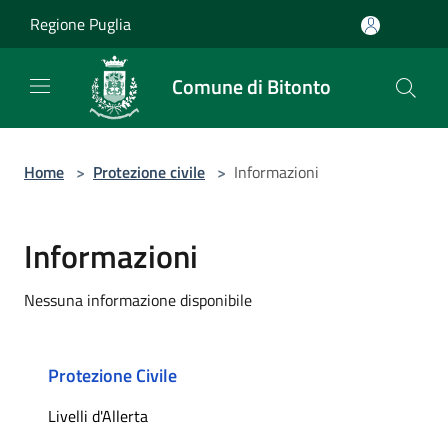
Salta al contenuto principale
Regione Puglia
Comune di Bitonto
Home
>
Protezione civile
>
Informazioni
Informazioni
Nessuna informazione disponibile
Protezione Civile
Livelli d'Allerta