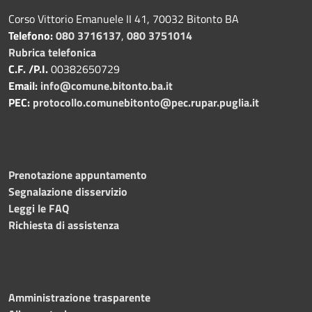
Corso Vittorio Emanuele II 41, 70032 Bitonto BA
Telefono:
080 3716137
,
080 3751014
Rubrica telefonica
C.F. /P.I.
00382650729
Email:
info@comune.bitonto.ba.it
PEC:
protocollo.comunebitonto@pec.rupar.puglia.it
Prenotazione appuntamento
Segnalazione disservizio
Leggi le FAQ
Richiesta di assistenza
Amministrazione trasparente