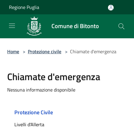
Salta al contenuto principale
Regione Puglia
Comune di Bitonto
Home
>
Protezione civile
>
Chiamate d'emergenza
Chiamate d'emergenza
Nessuna informazione disponibile
Protezione Civile
Livelli d'Allerta