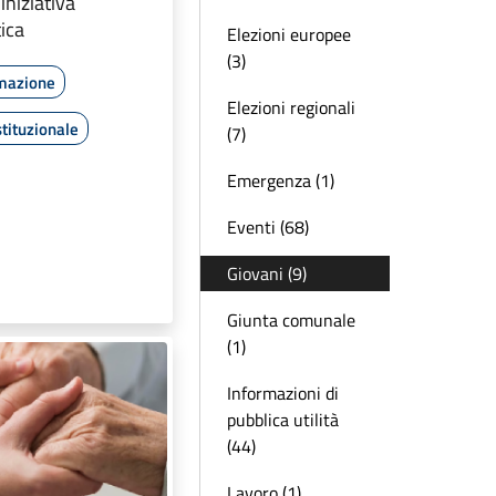
iniziativa
tica
Elezioni europee
(3)
rmazione
Elezioni regionali
tituzionale
(7)
Emergenza (1)
Eventi (68)
Giovani (9)
Giunta comunale
(1)
Informazioni di
pubblica utilità
(44)
Lavoro (1)