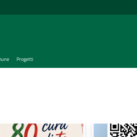
omune
Progetti