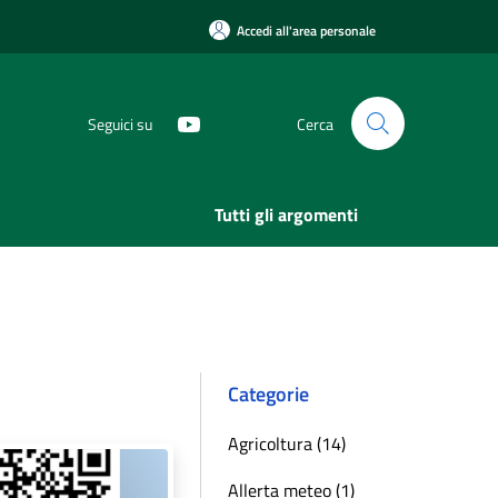
Accedi all'area personale
Seguici su
Cerca
Tutti gli argomenti
Categorie
Agricoltura (14)
Allerta meteo (1)