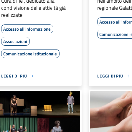
Cura di Te”, dedicato alla
nell’ambito dell’
condivisione delle attività già
regionale Galat
realizzate
Accesso all'info
Accesso all'informazione
Comunicazione is
Associazioni
Comunicazione istituzionale
LEGGI DI PIÙ
LEGGI DI PIÙ