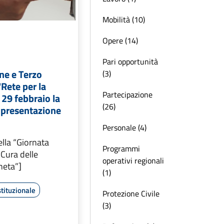
Mobilità (10)
Opere (14)
Pari opportunità
ne e Terzo
(3)
"Rete per la
Partecipazione
 29 febbraio la
(26)
 presentazione
Personale (4)
ella “Giornata
Programmi
 Cura delle
operativi regionali
neta”]
(1)
tituzionale
Protezione Civile
(3)