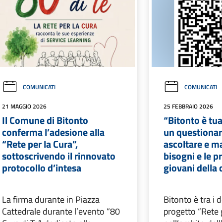
COMUNICATI
COMUNICATI
21 MAGGIO 2026
25 FEBBRAIO 2026
Il Comune di Bitonto
“Bitonto è tua
conferma l’adesione alla
un questionar
“Rete per la Cura”,
ascoltare e m
sottoscrivendo il rinnovato
bisogni e le p
protocollo d’intesa
giovani della 
La firma durante in Piazza
Bitonto è tra i 
Cattedrale durante l’evento “80
progetto “Rete 