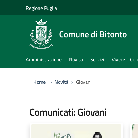
Salta al contenuto principale
Regione Puglia
Comune di Bitonto
Amministrazione
Novità
Servizi
Vivere il C
Home
>
Novità
>
Giovani
Comunicati: Giovani