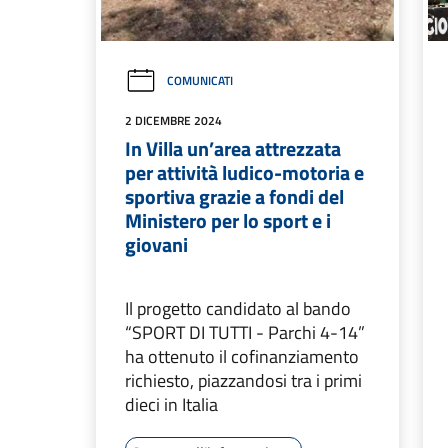
COMUNICATI
2 DICEMBRE 2024
In Villa un’area attrezzata
per attività ludico-motoria e
sportiva grazie a fondi del
Ministero per lo sport e i
giovani
Il progetto candidato al bando
“SPORT DI TUTTI - Parchi 4-14”
ha ottenuto il cofinanziamento
richiesto, piazzandosi tra i primi
dieci in Italia