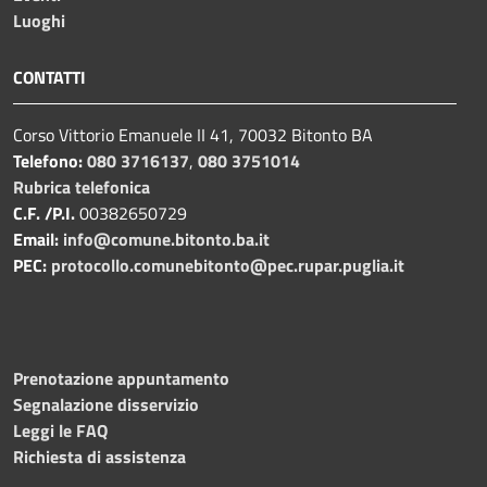
Luoghi
CONTATTI
Corso Vittorio Emanuele II 41, 70032 Bitonto BA
Telefono:
080 3716137
,
080 3751014
Rubrica telefonica
C.F. /P.I.
00382650729
Email:
info@comune.bitonto.ba.it
PEC:
protocollo.comunebitonto@pec.rupar.puglia.it
Prenotazione appuntamento
Segnalazione disservizio
Leggi le FAQ
Richiesta di assistenza