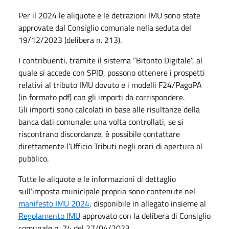
Per il 2024 le aliquote e le detrazioni IMU sono state
approvate dal Consiglio comunale nella seduta del
19/12/2023 (delibera n. 213).
I contribuenti, tramite il sistema “Bitonto Digitale”, al
quale si accede con SPID, possono ottenere i prospetti
relativi al tributo IMU dovuto e i modelli F24/PagoPA
(in formato pdf) con gli importi da corrispondere.
Gli importi sono calcolati in base alle risultanze della
banca dati comunale: una volta controllati, se si
riscontrano discordanze, è possibile contattare
direttamente l’Ufficio Tributi negli orari di apertura al
pubblico.
Tutte le aliquote e le informazioni di dettaglio
sull’imposta municipale propria sono contenute nel
manifesto IMU 2024
, disponibile in allegato insieme al
Regolamento IMU
approvato con la delibera di Consiglio
comunale n. 74 del 27/04/2023.