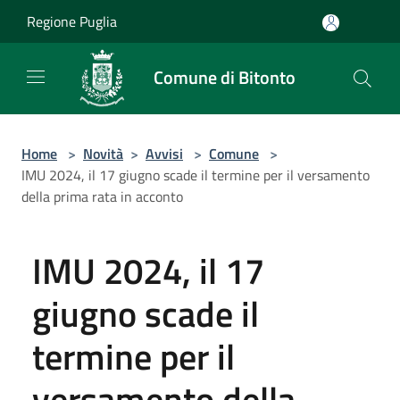
Salta al contenuto principale
Regione Puglia
Comune di Bitonto
Home
>
Novità
>
Avvisi
>
Comune
>
IMU 2024, il 17 giugno scade il termine per il versamento
della prima rata in acconto
IMU 2024, il 17
giugno scade il
termine per il
versamento della