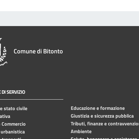
Comune di Bitonto
 DI SERVIZIO
Educazione e formazione
 stato civile
Giustizia e sicurezza pubblica
ativa
Tributi, finanze e contravvenzio
e Commercio
Ambiente
 urbanistica
Salute, benessere e assistenza