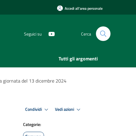
Accedi all'area personale
Seguici su
Cerca
Tutti gli argomenti
ra giornata del 13 dicembre 2024
Condividi
Vedi azioni
Categorie: