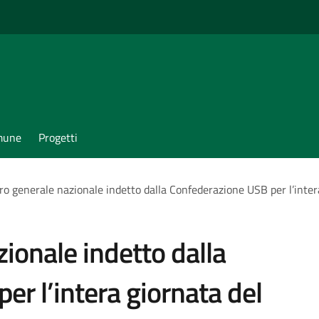
omune
Progetti
ro generale nazionale indetto dalla Confederazione USB per l’inte
ionale indetto dalla
r l’intera giornata del