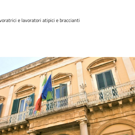
oratrici e lavoratori atipici e braccianti