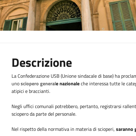
Descrizione
La Confederazione USB (Unione sindacale di base) ha proclam
uno
sciopero general
e nazionale
che interessa tutte le categ
atipici e braccianti.
Negli uffici comunali potrebbero, pertanto, registrarsi rallen
sciopero da parte del personale.
Nel rispetto della normativa in materia di scioperi,
saranno g