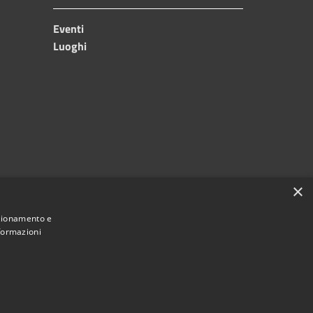
Eventi
Luoghi
×
nzionamento e
nformazioni