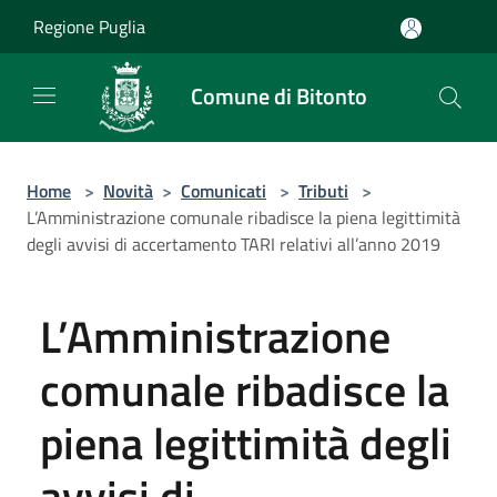
Salta al contenuto principale
Regione Puglia
Comune di Bitonto
Home
>
Novità
>
Comunicati
>
Tributi
>
L’Amministrazione comunale ribadisce la piena legittimità
degli avvisi di accertamento TARI relativi all’anno 2019
L’Amministrazione
comunale ribadisce la
piena legittimità degli
avvisi di