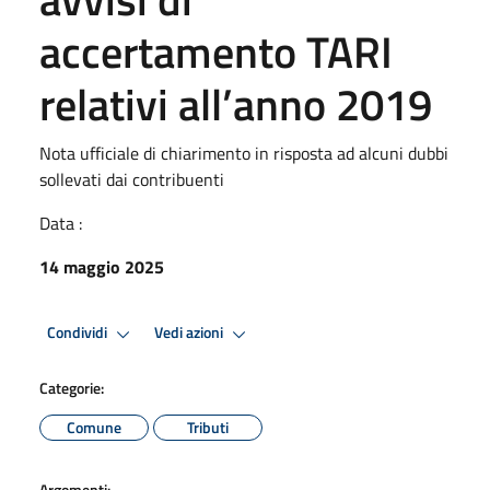
accertamento TARI
relativi all’anno 2019
Nota ufficiale di chiarimento in risposta ad alcuni dubbi
sollevati dai contribuenti
Data :
14 maggio 2025
Condividi
Vedi azioni
Categorie:
Comune
Tributi
Argomenti: