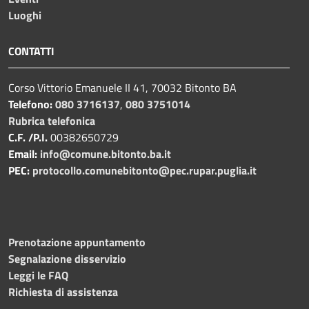
Luoghi
CONTATTI
Corso Vittorio Emanuele II 41, 70032 Bitonto BA
Telefono:
080 3716137
,
080 3751014
Rubrica telefonica
C.F. /P.I.
00382650729
Email:
info@comune.bitonto.ba.it
PEC:
protocollo.comunebitonto@pec.rupar.puglia.it
Prenotazione appuntamento
Segnalazione disservizio
Leggi le FAQ
Richiesta di assistenza