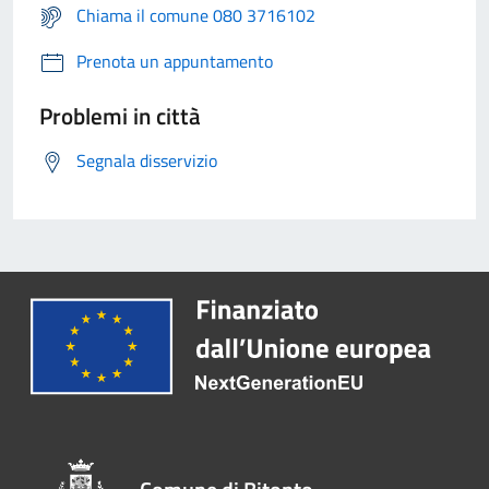
Chiama il comune 080 3716102
Prenota un appuntamento
Problemi in città
Segnala disservizio