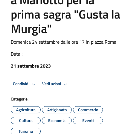
prima sagra "Gusta la
Murgia"
Domenica 24 settembre dalle ore 17 in piazza Roma
Data :
21 settembre 2023
Condividi
Vedi azioni
Categorie:
Agricoltura
Artigianato
Commercio
Cultura
Economia
Eventi
Turismo