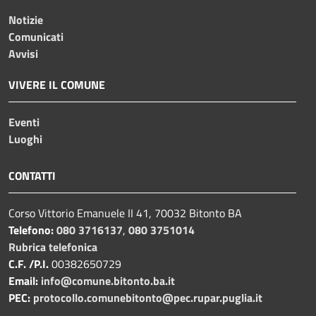
Notizie
Comunicati
Avvisi
VIVERE IL COMUNE
Eventi
Luoghi
CONTATTI
Corso Vittorio Emanuele II 41, 70032 Bitonto BA
Telefono:
080 3716137
,
080 3751014
Rubrica telefonica
C.F. /P.I.
00382650729
Email:
info@comune.bitonto.ba.it
PEC:
protocollo.comunebitonto@pec.rupar.puglia.it