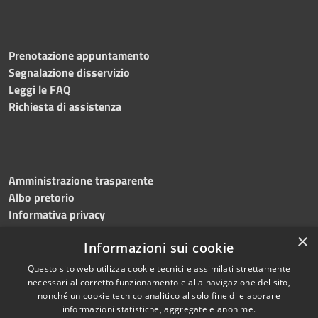
Prenotazione appuntamento
Segnalazione disservizio
Leggi le FAQ
Richiesta di assistenza
Amministrazione trasparente
Albo pretorio
Informativa privacy
Note legali
×
Informazioni sui cookie
Dichiarazione di accessibilità
Meccanismo di feedback
Questo sito web utilizza cookie tecnici e assimilati strettamente
necessari al corretto funzionamento e alla navigazione del sito,
nonché un cookie tecnico analitico al solo fine di elaborare
informazioni statistiche, aggregate e anonime.
RSS
Copyright © 2026 • Comune di