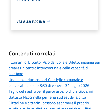
VAI ALLA PAGINA
Contenuti correlati
I Comuni di Bitonto, Palo del Colle e Bitetto insieme per
creare un centro intercomunale della capacità di
coesione
Una nuova riunione del Consiglio comunale è
convocata alle ore 8:30 di venerdì 31 luglio 2026
Taglio del nastro per il parco urbano di via Giovanni
Battista Nacci nella periferia sud est della città
Cittadine e cittadini possono esprimere il proprio
giudizio sulla qualità dei servizi erogati dagli uffici