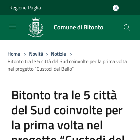
Salta al contenuto principale
Regione Puglia
Comune di Bitonto
Home
>
Novità
>
Notizie
>
Bitonto tra le 5 città del Sud coinvolte per la prima volta
nel progetto “Custodi del Bello”
Bitonto tra le 5 città
del Sud coinvolte per
la prima volta nel
progetto “Custodi del