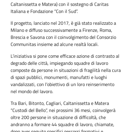
Caltanissetta e Matera) con il sostegno di Caritas
Italiana e Fondazione “Con il Sud”.
Il progetto, lanciato nel 2017, è già stato realizzato a
Milano e diffuso successivamente a Firenze, Roma,
Brescia e Savona con il coinvolgimento del Consorzio
Communitas insieme ad alcune realtà locali.
L’iniziativa si pone come efficace azione di contrasto al
degrado delle città, impiegando squadre di lavoro
composte da persone in situazioni di fragilità nella cura
di spazi pubblici, monumenti, manufatti e luoghi
vandalizzati, con l’obiettivo di un loro reinserimento
nel mondo del lavoro.
Tra Bari, Bitonto, Cagliari, Caltanissetta e Matera
“Custodi del Bello”, nei prossimi 36 mesi, coinvolgerà
oltre 200 persone in situazione di difficoltà, che
andranno a formare 44 squadre di lavoro, chiamate,
dopo aver seguito specifici percorsi formativi e