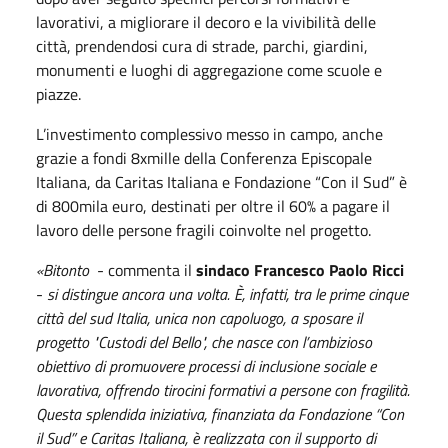
lavorativi, a migliorare il decoro e la vivibilità delle
città, prendendosi cura di strade, parchi, giardini,
monumenti e luoghi di aggregazione come scuole e
piazze.
L’investimento complessivo messo in campo, anche
grazie a fondi 8xmille della Conferenza Episcopale
Italiana, da
Caritas Italiana e Fondazione “Con il Sud” è
di 800mila euro, destinati per oltre il 60% a pagare il
lavoro delle persone fragili coinvolte nel progetto.
«
Bitonto ­
- commenta il
sindaco Francesco Paolo Ricci
-
si distingue ancora una volta. È, infatti, tra le prime cinque
città del sud Italia, unica non capoluogo, a sposare il
progetto "Custodi del Bello", che nasce con l’ambizioso
obiettivo di promuovere processi di inclusione sociale e
lavorativa, offrendo tirocini formativi a persone con fragilità.
Questa splendida iniziativa, finanziata da Fondazione “Con
il Sud” e Caritas Italiana, è realizzata con il supporto di