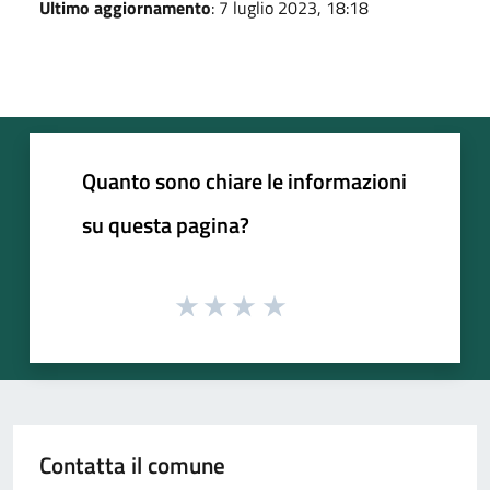
Ultimo aggiornamento
: 7 luglio 2023, 18:18
Quanto sono chiare le informazioni
su questa pagina?
Contatta il comune