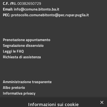
C.F. /P.I.
00382650729
Email:
info@comune.bitonto.ba.it
PEC:
protocollo.comunebitonto@pec.rupar.puglia.it
Prenotazione appuntamento
Segnalazione disservizio
Leggi le FAQ
Richiesta di assistenza
Amministrazione trasparente
Albo pretorio
Informativa privacy
Note legali
×
Informazioni sui cookie
Dichiarazione di accessibilità
Meccanismo di feedback