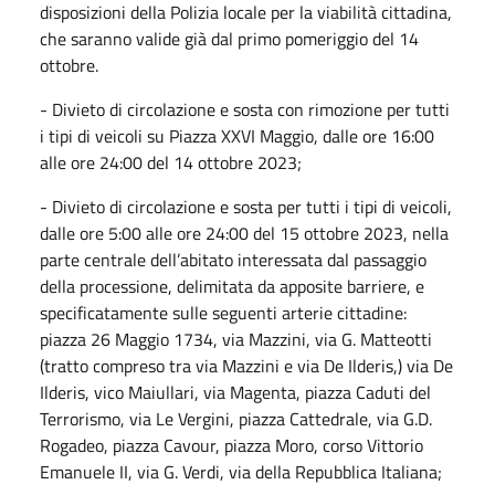
disposizioni della Polizia locale per la viabilità cittadina,
che saranno valide già dal primo pomeriggio del 14
ottobre.
- Divieto di circolazione e sosta con rimozione per tutti
i tipi di veicoli su Piazza XXVI Maggio, dalle ore 16:00
alle ore 24:00 del 14 ottobre 2023;
- Divieto di circolazione e sosta per tutti i tipi di veicoli,
dalle ore 5:00 alle ore 24:00 del 15 ottobre 2023, nella
parte centrale dell’abitato interessata dal passaggio
della processione, delimitata da apposite barriere, e
specificatamente sulle seguenti arterie cittadine:
piazza 26 Maggio 1734, via Mazzini, via G. Matteotti
(tratto compreso tra via Mazzini e via De Ilderis,) via De
Ilderis, vico Maiullari, via Magenta, piazza Caduti del
Terrorismo, via Le Vergini, piazza Cattedrale, via G.D.
Rogadeo, piazza Cavour, piazza Moro, corso Vittorio
Emanuele II, via G. Verdi, via della Repubblica Italiana;