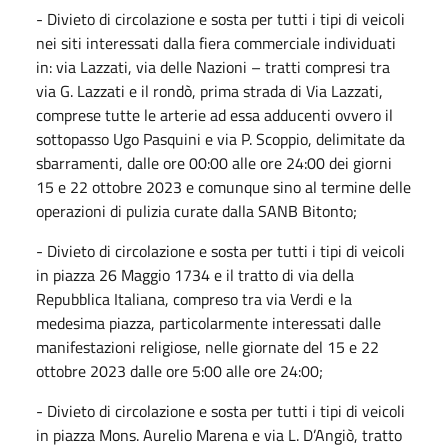
- Divieto di circolazione e sosta per tutti i tipi di veicoli
nei siti interessati dalla fiera commerciale individuati
in: via Lazzati, via delle Nazioni – tratti compresi tra
via G. Lazzati e il rondò, prima strada di Via Lazzati,
comprese tutte le arterie ad essa adducenti ovvero il
sottopasso Ugo Pasquini e via P. Scoppio, delimitate da
sbarramenti, dalle ore 00:00 alle ore 24:00 dei giorni
15 e 22 ottobre 2023 e comunque sino al termine delle
operazioni di pulizia curate dalla SANB Bitonto;
- Divieto di circolazione e sosta per tutti i tipi di veicoli
in piazza 26 Maggio 1734 e il tratto di via della
Repubblica Italiana, compreso tra via Verdi e la
medesima piazza, particolarmente interessati dalle
manifestazioni religiose, nelle giornate del 15 e 22
ottobre 2023 dalle ore 5:00 alle ore 24:00;
- Divieto di circolazione e sosta per tutti i tipi di veicoli
in piazza Mons. Aurelio Marena e via L. D’Angiò, tratto