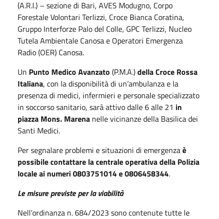
(A.R.I.) – sezione di Bari, AVES Modugno, Corpo
Forestale Volontari Terlizzi, Croce Bianca Coratina,
Gruppo Interforze Palo del Colle, GPC Terlizzi, Nucleo
Tutela Ambientale Canosa e Operatori Emergenza
Radio (OER) Canosa.
Un
Punto Medico Avanzato
(P.M.A.)
della Croce Rossa
Italiana
, con la disponibilità di un’ambulanza e la
presenza di medici, infermieri e personale specializzato
in soccorso sanitario, sarà attivo dalle 6 alle 21
in
piazza Mons. Marena
nelle vicinanze della Basilica dei
Santi Medici.
Per segnalare problemi e situazioni di emergenza
è
possibile contattare la centrale operativa della Polizia
locale ai numeri 0803751014 e 0806458344
.
Le misure previste per la viabilità
Nell’ordinanza n. 684/2023 sono contenute tutte le