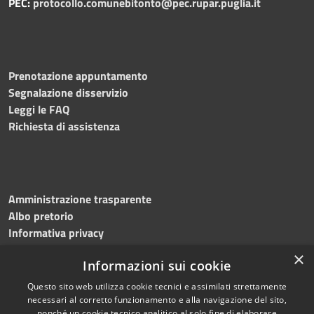
PEC:
protocollo.comunebitonto@pec.rupar.puglia.it
Prenotazione appuntamento
Segnalazione disservizio
Leggi le FAQ
Richiesta di assistenza
Amministrazione trasparente
Albo pretorio
Informativa privacy
Note legali
×
Informazioni sui cookie
Dichiarazione di accessibilità
Meccanismo di feedback
Questo sito web utilizza cookie tecnici e assimilati strettamente
necessari al corretto funzionamento e alla navigazione del sito,
nonché un cookie tecnico analitico al solo fine di elaborare