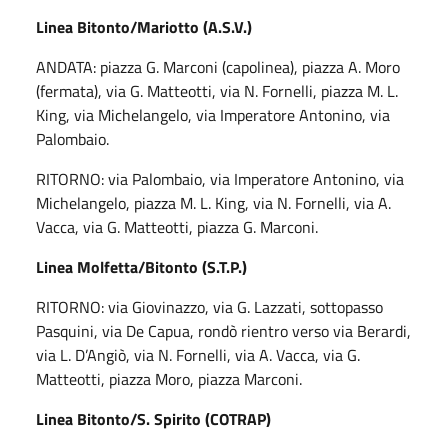
Linea Bitonto/Mariotto (A.S.V.)
ANDATA: piazza G. Marconi (capolinea), piazza A. Moro
(fermata), via G. Matteotti, via N. Fornelli, piazza M. L.
King, via Michelangelo, via Imperatore Antonino, via
Palombaio.
RITORNO: via Palombaio, via Imperatore Antonino, via
Michelangelo, piazza M. L. King, via N. Fornelli, via A.
Vacca, via G. Matteotti, piazza G. Marconi.
Linea Molfetta/Bitonto (S.T.P.)
RITORNO: via Giovinazzo, via G. Lazzati, sottopasso
Pasquini, via De Capua, rondò rientro verso via Berardi,
via L. D’Angiò, via N. Fornelli, via A. Vacca, via G.
Matteotti, piazza Moro, piazza Marconi.
Linea Bitonto/S. Spirito (COTRAP)