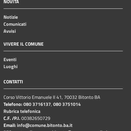
NOVITÀ
Notizie
Comunicati
Avvisi
VIVERE IL COMUNE
Eventi
Luoghi
CONTATTI
Corso Vittorio Emanuele II 41, 70032 Bitonto BA
Telefono:
080 3716137
,
080 3751014
Rubrica telefonica
C.F. /P.I.
00382650729
Email:
info@comune.bitonto.ba.it