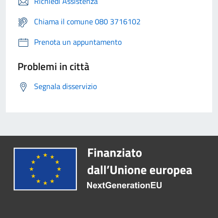
Richiedi Assistenza
Chiama il comune 080 3716102
Prenota un appuntamento
Problemi in città
Segnala disservizio