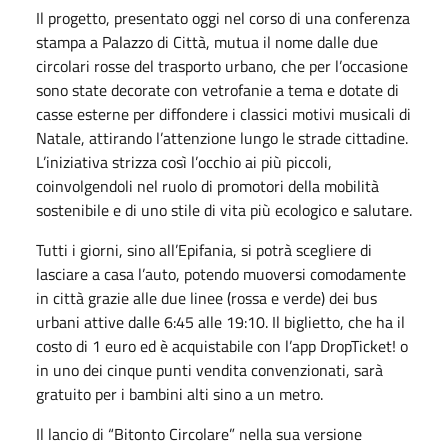
Il progetto, presentato oggi nel corso di una conferenza
stampa a Palazzo di Città, mutua il nome dalle due
circolari rosse del trasporto urbano, che per l’occasione
sono state decorate con vetrofanie a tema e dotate di
casse esterne per diffondere i classici motivi musicali di
Natale, attirando l’attenzione lungo le strade cittadine.
L’iniziativa strizza così l’occhio ai più piccoli,
coinvolgendoli nel ruolo di promotori della mobilità
sostenibile e di uno stile di vita più ecologico e salutare.
Tutti i giorni, sino all’Epifania, si potrà scegliere di
lasciare a casa l’auto, potendo muoversi comodamente
in città grazie alle due linee (rossa e verde) dei bus
urbani attive dalle 6:45 alle 19:10. Il biglietto, che ha il
costo di 1 euro ed è acquistabile con l’app DropTicket! o
in uno dei cinque punti vendita convenzionati, sarà
gratuito per i bambini alti sino a un metro.
Il lancio di “Bitonto Circolare” nella sua versione