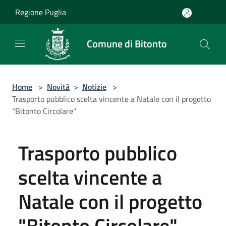
Salta al contenuto principale
Regione Puglia
Comune di Bitonto
Home
>
Novità
>
Notizie
>
Trasporto pubblico scelta vincente a Natale con il progetto
"Bitonto Circolare"
Trasporto pubblico
scelta vincente a
Natale con il progetto
"Bitonto Circolare"