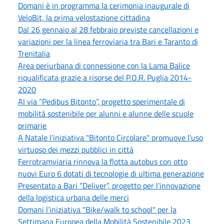
Domani è in programma la cerimonia inaugurale di
VeloBit, la prima velostazione cittadina
Dal 26 gennaio al 28 febbraio previste cancellazioni e
variazioni per la linea ferroviaria tra Bari e Taranto di
Trenitalia
Area periurbana di connessione con la Lama Balice
riqualificata grazie a risorse del P.O.R. Puglia 2014-
2020
Al via “Pedibus Bitonto”, progetto sperimentale di
mobilità sostenibile per alunni e alunne delle scuole
primarie
A Natale l'iniziativa "Bitonto Circolare" promuove l'uso
virtuoso dei mezzi pubblici in città
Ferrotramviaria rinnova la flotta autobus con otto
nuovi Euro 6 dotati di tecnologie di ultima generazione
Presentato a Bari “Deliver”, progetto per l’innovazione
della logistica urbana delle merci
Domani l’iniziativa "Bike/walk to school" per la
Settimana Europea della Mobilità Sostenibile 2023