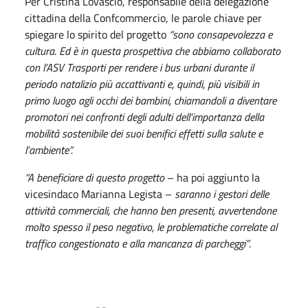
Per Cristina Lovascio, responsabile della delegazione
cittadina della Confcommercio, le parole chiave per
spiegare lo spirito del progetto
“sono consapevolezza e
cultura. Ed è in questa prospettiva che abbiamo collaborato
con l’ASV Trasporti per rendere i bus urbani durante il
periodo natalizio più accattivanti e, quindi, più visibili in
primo luogo agli occhi dei bambini, chiamandoli a diventare
promotori nei confronti degli adulti dell’importanza della
mobilità sostenibile dei suoi benifici effetti sulla salute e
l’ambiente”.
“A beneficiare di questo progetto
– ha poi aggiunto la
vicesindaco Marianna Legista –
saranno i gestori delle
attività commerciali, che hanno ben presenti, avvertendone
molto spesso il peso negativo, le problematiche correlate al
traffico congestionato e alla mancanza di parcheggi”
.