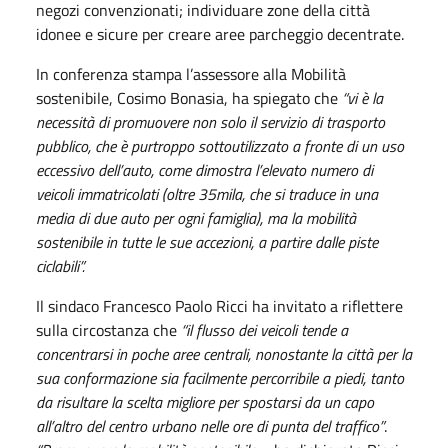
negozi convenzionati; individuare zone della città
idonee e sicure per creare aree parcheggio decentrate.
In conferenza stampa l’assessore alla Mobilità
sostenibile, Cosimo Bonasia, ha spiegato che
“vi è la
necessità di promuovere non solo il servizio di trasporto
pubblico, che è purtroppo sottoutilizzato a fronte di un uso
eccessivo dell’auto, come dimostra l’elevato numero di
veicoli immatricolati (oltre 35mila, che si traduce in una
media di due auto per ogni famiglia), ma la mobilità
sostenibile in tutte le sue accezioni, a partire dalle piste
ciclabili”.
Il sindaco Francesco Paolo Ricci ha invitato a riflettere
sulla circostanza che
“il flusso dei veicoli tende a
concentrarsi in poche aree centrali, nonostante la città per la
sua conformazione sia facilmente percorribile a piedi, tanto
da risultare la scelta migliore per spostarsi da un capo
all’altro del centro urbano nelle ore di punta del traffico”
.