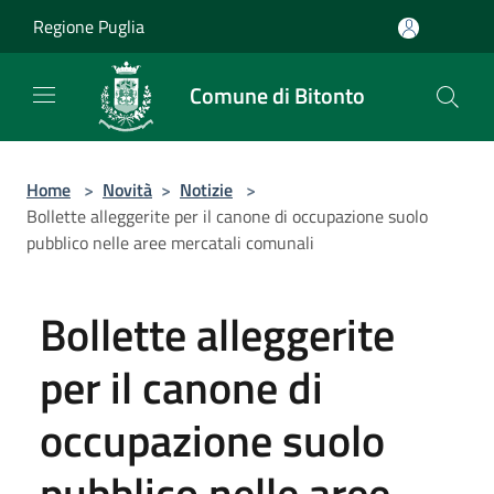
Salta al contenuto principale
Regione Puglia
Comune di Bitonto
Home
>
Novità
>
Notizie
>
Bollette alleggerite per il canone di occupazione suolo
pubblico nelle aree mercatali comunali
Bollette alleggerite
per il canone di
occupazione suolo
pubblico nelle aree