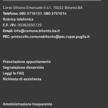
Corso Vittorio Emanuele II 41, 70032 Bitonto BA
Telefono:
080 3716137
,
080 3751014
Rubrica telefonica
C.F. /P.I.
00382650729
Email:
info@comune.bitonto.ba.it
PEC:
protocollo.comunebitonto@pec.rupar.puglia.it
Prenotazione appuntamento
Segnalazione disservizio
Leggi le FAQ
Richiesta di assistenza
Amministrazione trasparente