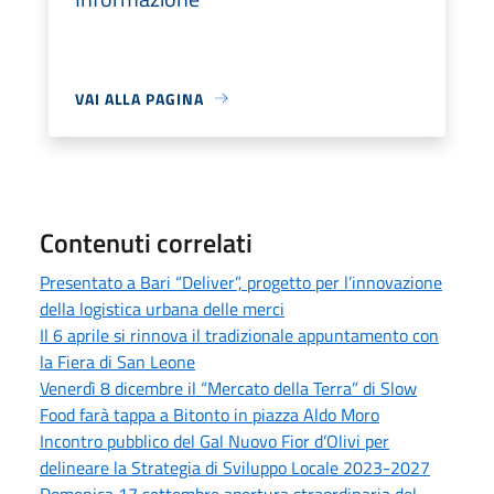
VAI ALLA PAGINA
Contenuti correlati
Presentato a Bari “Deliver”, progetto per l’innovazione
della logistica urbana delle merci
Il 6 aprile si rinnova il tradizionale appuntamento con
la Fiera di San Leone
Venerdì 8 dicembre il “Mercato della Terra” di Slow
Food farà tappa a Bitonto in piazza Aldo Moro
Incontro pubblico del Gal Nuovo Fior d’Olivi per
delineare la Strategia di Sviluppo Locale 2023-2027
Domenica 17 settembre apertura straordinaria del