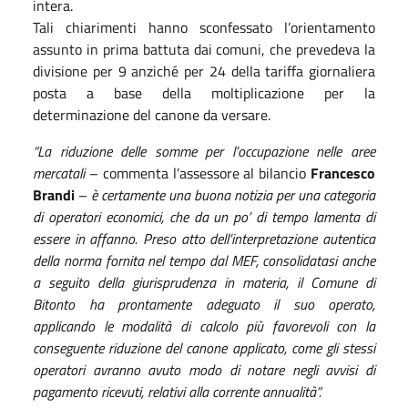
intera.
Tali chiarimenti hanno sconfessato l’orientamento
assunto in prima battuta dai comuni, che prevedeva la
divisione per 9 anziché per 24 della tariffa giornaliera
posta a base della moltiplicazione per la
determinazione del canone da versare.
“La riduzione delle somme per l’occupazione nelle aree
mercatali
– commenta l’assessore al bilancio
Francesco
Brandi
–
è certamente una buona notizia per una categoria
di operatori economici, che da un po’ di tempo lamenta di
essere in affanno. Preso atto dell’
interpretazione autentica
della norma fornita nel tempo dal MEF, consolidatasi anche
a seguito della giurisprudenza in materia, il Comune di
Bitonto ha prontamente adeguato il suo operato,
applicando le modalità di calcolo più favorevoli con la
conseguente riduzione del canone applicato, come gli stessi
operatori avranno avuto modo di notare negli avvisi di
pagamento ricevuti, relativi alla corrente annualità”.