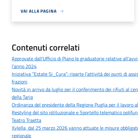
VAI ALLA PAGINA
Contenuti correlati
Approvate dall’Ufficio di Piano le graduatorie relative all’avv
l’anno 2024
Iniziativa “Estate Si_Cura”: riparte l’attività dei punti di as
frazioni
Novità in arrivo da luglio per il conferimento dei rifiuti al 
della Tarip
Ordinanza del presidente della Regione Puglia per il lavoro 
Restyling del sito istituzionale e Sportello telematico polifun
Teatro Traetta
Xylella, dal 25 marzo 2026 vanno attuate le misure obbligatori
regionale