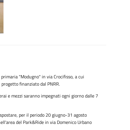
a primaria "Modugno" in via Crocifisso, a cui
el progetto finanziato dal PNRR.
perai e mezzi saranno impegnati ogni giorno dalle 7
i spostare, per il periodo 20 giugno-31 agosto
 nell'area del Park&Ride in via Domenico Urbano