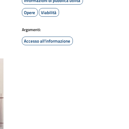
Informazioni di pubblica utilità
Opere
Viabilità
Argomenti:
Accesso all'informazione