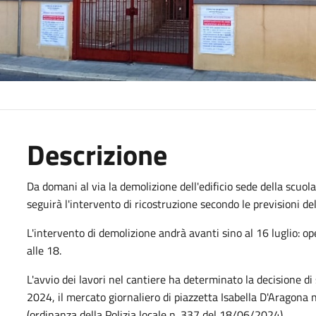
Descrizione
Da domani al via la demolizione dell'edificio sede della scuol
seguirà l'intervento di ricostruzione secondo le previsioni d
L'intervento di demolizione andrà avanti sino al 16 luglio: o
alle 18.
L'avvio dei lavori nel cantiere ha determinato la decisione d
2024, il mercato giornaliero di piazzetta Isabella D'Aragona
(ordinanza della Polizia locale n. 337 del 18/06/2024).