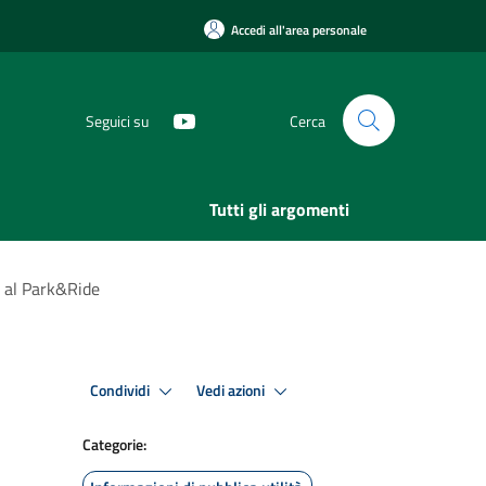
Accedi all'area personale
Seguici su
Cerca
Tutti gli argomenti
a al Park&Ride
Condividi
Vedi azioni
Categorie: