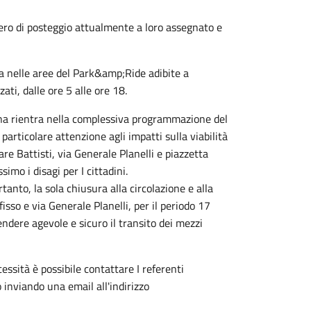
ero di posteggio attualmente a loro assegnato e
a nelle aree del Park&amp;Ride adibite a
zati, dalle ore 5 alle ore 18.
gona rientra nella complessiva programmazione del
articolare attenzione agli impatti sulla viabilità
are Battisti, via Generale Planelli e piazzetta
simo i disagi per I cittadini.
tanto, la sola chiusura alla circolazione e alla
fisso e via Generale Planelli, per il periodo 17
endere agevole e sicuro il transito dei mezzi
cessità è possibile contattare I referenti
 inviando una email all'indirizzo