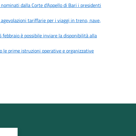
minati dalla Corte d’Appello di Bari i presidenti
volazioni tariffarie per i viaggi in treno, nave,
febbraio è possibile inviare la disponibilità alla
 le prime istruzioni operative e organizzative