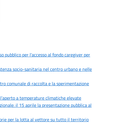
iso pubblico per l'accesso al fondo caregiver per
sistenza socio-sanitaria nel centro urbano e nelle
centro comunale di raccolta e la sperimentazione
all’aperto a temperature climatiche elevate
zionale: il 15 aprile la presentazione pubblica al
e per la lotta al vettore su tutto il territorio