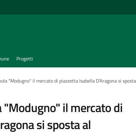
omune
Progetti
scuola "Modugno" il mercato di piazzetta Isabella D’Aragona si spost
ola "Modugno" il mercato di
Aragona si sposta al