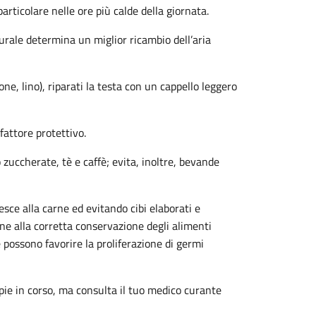
articolare nelle ore più calde della giornata.
urale determina un miglior ricambio dell’aria
one, lino), riparati la testa con un cappello leggero
fattore protettivo.
zuccherate, tè e caffè; evita, inoltre, bevande
sce alla carne ed evitando cibi elaborati e
ne alla corretta conservazione degli alimenti
e possono favorire la proliferazione di germi
e in corso, ma consulta il tuo medico curante