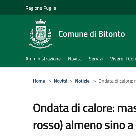
Salta al contenuto principale
Regione Puglia
Comune di Bitonto
Amministrazione
Novità
Servizi
Vivere il C
Home
>
Novità
>
Notizie
>
Ondata di calore: 
Ondata di calore: mas
rosso) almeno sino a