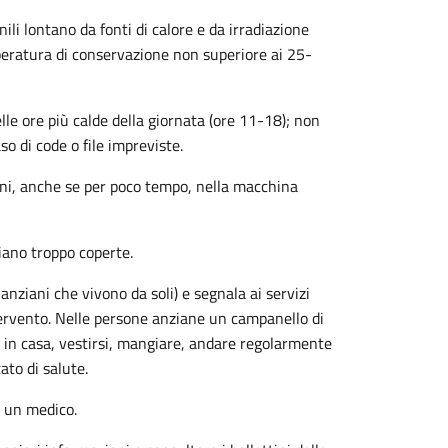
ili lontano da fonti di calore e da irradiazione
mperatura di conservazione non superiore ai 25-
elle ore più calde della giornata (ore 11-18); non
so di code o file impreviste.
ani, anche se per poco tempo, nella macchina
iano troppo coperte.
nziani che vivono da soli) e segnala ai servizi
tervento. Nelle persone anziane un campanello di
si in casa, vestirsi, mangiare, andare regolarmente
ato di salute.
a un medico.