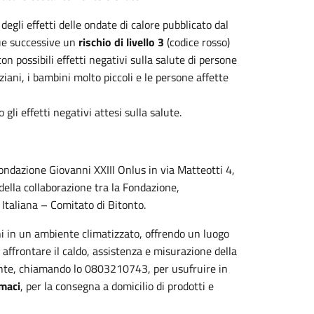
degli effetti delle ondate di calore pubblicato dal
due successive un
rischio di livello 3
(codice rosso)
n possibili effetti negativi sulla salute di persone
ziani, i bambini molto piccoli e le persone affette
gli effetti negativi attesi sulla salute.
 Fondazione Giovanni XXIII Onlus in via Matteotti 4,
 della collaborazione tra la Fondazione,
 Italiana – Comitato di Bitonto.
ini in un ambiente climatizzato, offrendo un luogo
r affrontare il caldo, assistenza e misurazione della
mente, chiamando lo 0803210743, per usufruire in
maci
, per la consegna a domicilio di prodotti e