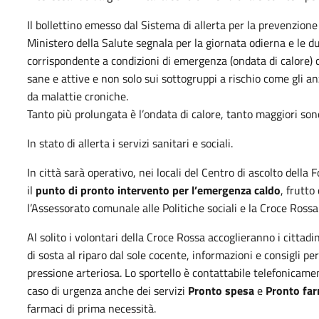
Il bollettino emesso dal Sistema di allerta per la prevenzione 
Ministero della Salute segnala per la giornata odierna e le 
corrispondente a condizioni di emergenza (ondata di calore) co
sane e attive e non solo sui sottogruppi a rischio come gli an
da malattie croniche.
Tanto più prolungata è l’ondata di calore, tanto maggiori sono 
In stato di allerta i servizi sanitari e sociali.
In città sarà operativo, nei locali del Centro di ascolto della
il
punto di pronto intervento per l’emergenza caldo
, frutto
l’Assessorato comunale alle Politiche sociali e la Croce Rossa
Al solito i volontari della Croce Rossa accoglieranno i cittad
di sosta al riparo dal sole cocente, informazioni e consigli pe
pressione arteriosa. Lo sportello è contattabile telefonica
caso di urgenza anche dei servizi
Pronto spesa
e
Pronto far
farmaci di prima necessità.