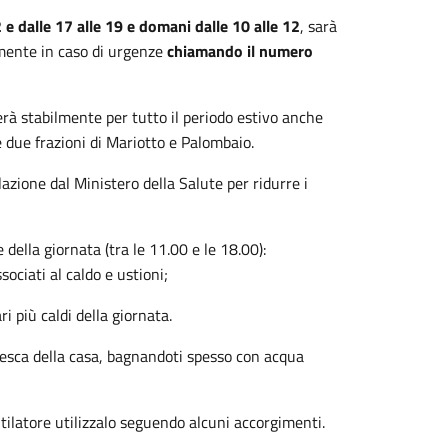
 e dalle 17 alle 19 e domani dalle 10 alle 12
, sarà
mente in caso di urgenze
chiamando il numero
erà stabilmente per tutto il periodo estivo anche
 due frazioni di Mariotto e Palombaio.
lazione dal Ministero della Salute per ridurre i
e della giornata (tra le 11.00 e le 18.00):
ciati al caldo e ustioni;
ri più caldi della giornata.
fresca della casa, bagnandoti spesso con acqua
ntilatore utilizzalo seguendo alcuni accorgimenti.