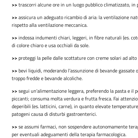
>>
trascorri alcune ore in un luogo pubblico climatizzato, in p
>>
assicura un adeguato ricambio di aria: la ventilazione nat
rispetto alla ventilazione meccanica.
>>
indossa indumenti chiari, leggeri, in fibre naturali (es. cot
di colore chiaro e usa occhiali da sole.
>>
proteggi la pelle dalle scottature con creme solari ad alto 
>>
bevi liquidi, moderando l’assunzione di bevande gassate o 
troppo fredde e bevande alcoliche.
>>
segui un'alimentazione leggera, preferendo la pasta e il pe
piccanti; consuma molta verdura e frutta fresca. Fai attenzio
deperibili (es. latticini, carne), in quanto elevate temperatur
patogeni causa di disturbi gastroenterici.
>>
se assumi farmaci, non sospendere autonomamente terapi
per eventuali adeguamenti della terapia farmacologica.