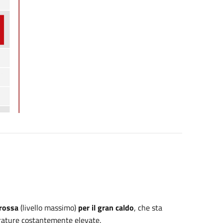
 rossa
(livello massimo)
per il gran caldo
, che sta
erature costantemente elevate.