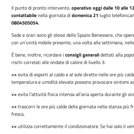
Il punto di pronto intervento,
operativo oggi dalle 10 alle 12
contattabile
nella giornata di
domenica 21
luglio telefonica
0804505054
.
Sede e orari sono gli stessi dello Spazio Benessere, che oper
con un’unità mobile presente, una volta alla settimana, nelle
È bene, inoltre, ricordare i
consigli generali
dettati alla popo
rischi correlati alle ondate di calore di livello 3:
>>
evita di esporti al caldo e al sole diretto nelle ore più cald
temperatura e umidità elevate possono provocare sintomi asso
>>
evita l’attività fisica intensa all’aria aperta durante gli ora
>>
trascorri le ore più calde della giornata nella stanza più 
fresca.
>>
utilizza correttamente il condizionatore. Se hai solo il ve