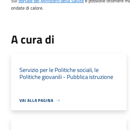
Sul
portale del Ministero della Salute
è possibile ottenere mag
ondate di calore.
A cura di
Servizio per le Politiche sociali, le
Politiche giovanili - Pubblica istruzione
VAI ALLA PAGINA