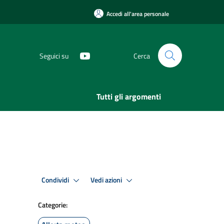
Accedi all'area personale
Seguici su
Cerca
Tutti gli argomenti
Condividi
Vedi azioni
Categorie: