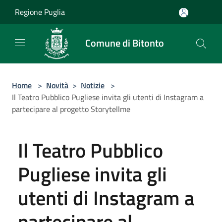
Salta al contenuto principale
Regione Puglia
Comune di Bitonto
Home
>
Novità
>
Notizie
>
Il Teatro Pubblico Pugliese invita gli utenti di Instagram a
partecipare al progetto Storytellme
Il Teatro Pubblico
Pugliese invita gli
utenti di Instagram a
partecipare al