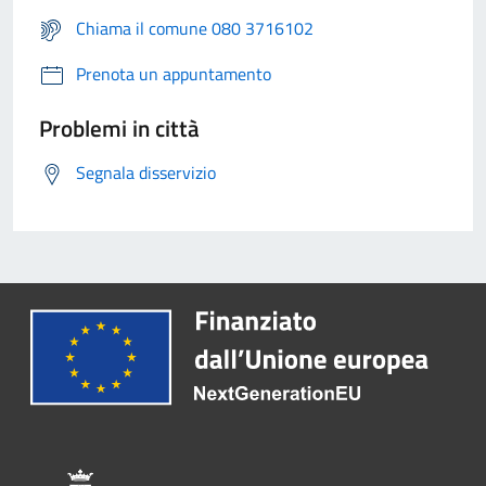
Chiama il comune 080 3716102
Prenota un appuntamento
Problemi in città
Segnala disservizio