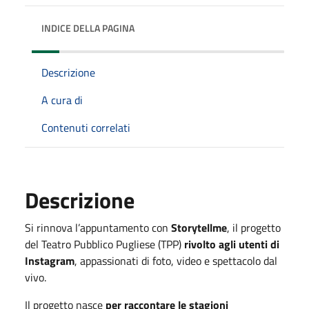
INDICE DELLA PAGINA
Descrizione
A cura di
Contenuti correlati
Descrizione
Si rinnova l’appuntamento con
Storytellme
, il progetto
del Teatro Pubblico Pugliese (TPP)
rivolto agli utenti di
Instagram
, appassionati di foto, video e spettacolo dal
vivo.
Il progetto nasce
per raccontare le stagioni