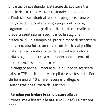
Si partecipa scegliendo la stagione da adottare tra
quelle del circuito teatrale regionale e inviando
all’indirizzo social@teatropubblicopugliese.it una e-
mail, che dovrà contenere: a) i propri dati (nome,
cognome, data e luogo di nascita, telefono, mail); b) una
breve presentazione, specificando la stagione
prescelta; c) un esempio del proprio modo di raccontare
(un video, una foto o un racconto); d) il link al profilo
Instagram sul quale si intende raccontare la storia
della stagione prescelta o il proprio nome utente (il
profilo dovrà essere pubblico).
Va allegato anche il modulo sulla privacy da scaricare
dal sito TPP, debitamente compilato e sottoscritto. Per
chi ha meno di 18 anni è necessario allegare
l’autorizzazione firmata dai genitori.
Il
termine per inviare le candidature
alla call
Storytellme è fissato alle
ore 18 di lunedì 14 ottobre