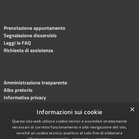
Prenotazione appuntamento
Segnalazione disservizio
Leggi le FAQ
Richiesta di assistenza
Amministrazione trasparente
Albo pretorio
Informativa privacy
Note legali
×
Informazioni sui cookie
Dichiarazione di accessibilità
Meccanismo di feedback
Questo sito web utilizza cookie tecnici e assimilati strettamente
necessari al corretto funzionamento e alla navigazione del sito,
nonché un cookie tecnico analitico al solo fine di elaborare
informazioni statistiche, aggregate e anonime.