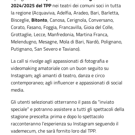
2024/2025 del TPP
nei teatri dei comuni soci in tutta
la regione (Acquaviva, Adelfia, Aradeo, Bari, Barletta,
Bisceglie,
Bitonto
, Canosa, Cerignola, Conversano,
Corato, Fasano, Foggia, Francavilla, Gioia del Colle,
Grottaglie, Lecce, Manfredonia, Martina Franca,
Melendugno, Mesagne, Mola di Bari, Nardò, Polignano,
Putignano, San Severo e Taviano).
La call si rivolge agli appassionati di fotografia e
videomaking amatoriale con un buon seguito su
Instagram; agli amanti di teatro, danza e circo
contemporaneo; agli influencer e appassionati di social
media.
Gli utenti selezionati otterranno il pass da “inviato
speciale” e potranno assistere a tutti gli spettacoli della
stagione prescelta: prima e dopo lo spettacolo
racconteranno l’esperienza su Instagram seguendo il
vademecum, che sarà fornito loro dal TPP.