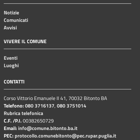
Notizie
Comunicati
Avvisi
VIVERE IL COMUNE
Eventi
Luoghi
CONTATTI
Corso Vittorio Emanuele II 41, 70032 Bitonto BA
Telefono:
080 3716137
,
080 3751014
Rubrica telefonica
C.F. /P.I.
00382650729
Email:
info@comune.bitonto.ba.it
PEC:
protocollo.comunebitonto@pec.rupar.puglia.it