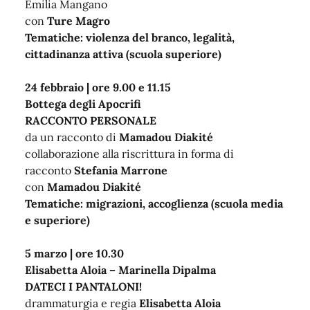
Emilia Mangano
con
Ture Magro
Tematiche: violenza del branco, legalità,
cittadinanza attiva (scuola superiore)
24 febbraio | ore 9.00 e 11.15
Bottega degli Apocrifi
RACCONTO PERSONALE
da un racconto di
Mamadou Diakité
collaborazione alla riscrittura in forma di
racconto
Stefania Marrone
con
Mamadou Diakité
Tematiche: migrazioni, accoglienza (scuola media
e superiore)
5 marzo | ore 10.30
Elisabetta Aloia – Marinella Dipalma
DATECI I PANTALONI!
drammaturgia e regia
Elisabetta Aloia