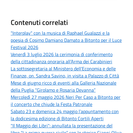
Contenuti correlati
"Interplay" con la musica di Raphael Gualazzi e la
poesia di Cosimo Damiano Damato a Bitonto per il Luce
Festival 2026
Venerdì 3 luglio 2026 la cerimonia di conferimento
della cittadinanza onoraria all’Arma dei Carabinieri
La sottosegretaria al Ministero dell’Economia e delle
Finanze, on. Sandra Savino, in visita a Palazzo di Città
Mese di giugno ricco di eventi alla Galleria Nazionale
della Puglia “Girolamo e Rosaria Devanna”
Mercoledì 27 maggio 2026 Neri Per Caso a Bitonto per
il concerto che chiude la Festa Patronale
Sabato 23 e domenica 24 maggio l’appuntamento con
la dodicesima edizione di Bitonto Cortili Aperti
"Il Maggio dei Libri": annullata la presentazione del
libro “La prima guerra civile” con lo storico Gianni Oliva