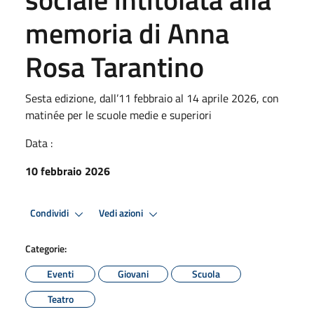
memoria di Anna
Rosa Tarantino
Sesta edizione, dall’11 febbraio al 14 aprile 2026, con
matinée per le scuole medie e superiori
Data :
10 febbraio 2026
Condividi
Vedi azioni
Categorie:
Eventi
Giovani
Scuola
Teatro