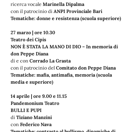
ricerca vocale
Marinella Dipalma
con il patrocinio di
ANPI Provinciale Bari
Tematiche: donne e resistenza (scuola superiore)
27 marzo | ore 10.30
Teatro dei Cipis
NON È STATA LA MANO DI DIO – In memoria di
don Peppe Diana
di e con
Corrado La Grasta
con il patrocinio del
Comitato don Peppe Diana
Tematiche: mafia, antimafia, memoria (scuola
media e superiore)
14 aprile | ore 9.00 e 11.15
Pandemonium Teatro
BULLI E PUPI
di
Tiziano Manzini
con
Federico Nava
Tematiche: contrasto al bullismo, dinamiche di