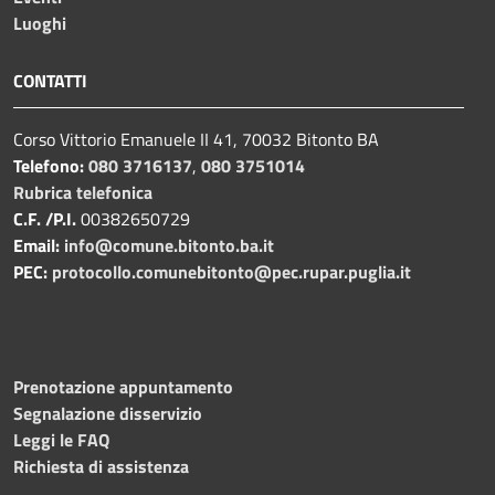
Luoghi
CONTATTI
Corso Vittorio Emanuele II 41, 70032 Bitonto BA
Telefono:
080 3716137
,
080 3751014
Rubrica telefonica
C.F. /P.I.
00382650729
Email:
info@comune.bitonto.ba.it
PEC:
protocollo.comunebitonto@pec.rupar.puglia.it
Prenotazione appuntamento
Segnalazione disservizio
Leggi le FAQ
Richiesta di assistenza