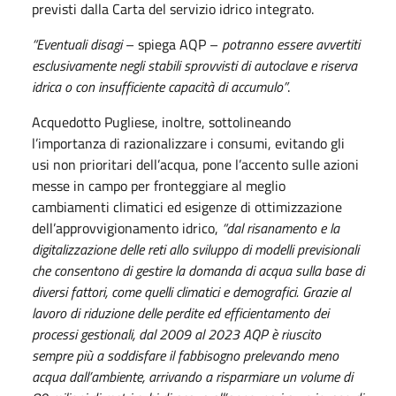
previsti dalla Carta del servizio idrico integrato.
“Eventuali disagi
– spiega AQP –
potranno essere avvertiti
esclusivamente negli stabili sprovvisti di autoclave e riserva
idrica o con insufficiente capacità di accumulo”
.
Acquedotto Pugliese, inoltre, sottolineando
l’importanza di razionalizzare i consumi, evitando gli
usi non prioritari dell’acqua, pone l’accento sulle azioni
messe in campo per fronteggiare al meglio
cambiamenti climatici ed esigenze di ottimizzazione
dell’approvvigionamento idrico,
“dal risanamento e la
digitalizzazione delle reti allo sviluppo di modelli previsionali
che consentono di gestire la domanda di acqua sulla base di
diversi fattori, come quelli climatici e demografici. Grazie al
lavoro di riduzione delle perdite ed efficientamento dei
processi gestionali, dal 2009 al 2023 AQP è riuscito
sempre più a soddisfare il fabbisogno prelevando meno
acqua dall’ambiente, arrivando a risparmiare un volume di