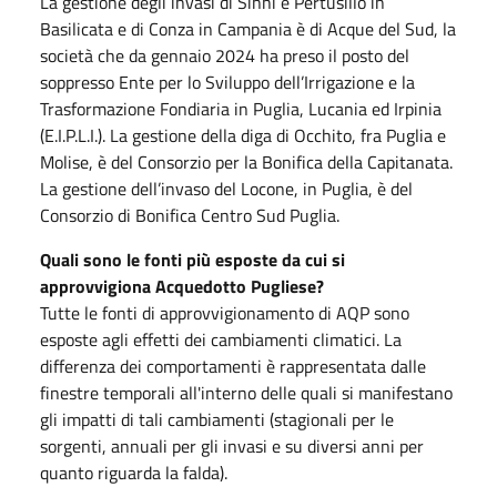
La gestione degli invasi di Sinni e Pertusillo in
Basilicata e di Conza in Campania è di Acque del Sud, la
società che da gennaio 2024 ha preso il posto del
soppresso Ente per lo Sviluppo dell’Irrigazione e la
Trasformazione Fondiaria in Puglia, Lucania ed Irpinia
(E.I.P.L.I.). La gestione della diga di Occhito, fra Puglia e
Molise, è del Consorzio per la Bonifica della Capitanata.
La gestione dell’invaso del Locone, in Puglia, è del
Consorzio di Bonifica Centro Sud Puglia.
Quali sono le fonti più esposte da cui si
approvvigiona Acquedotto Pugliese?
Tutte le fonti di approvvigionamento di AQP sono
esposte agli effetti dei cambiamenti climatici. La
differenza dei comportamenti è rappresentata dalle
finestre temporali all'interno delle quali si manifestano
gli impatti di tali cambiamenti (stagionali per le
sorgenti, annuali per gli invasi e su diversi anni per
quanto riguarda la falda).