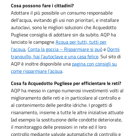
Cosa possono fare i cittadini?
Adottare il più possibile un consumo responsabile
dell’acqua, evitando gli usi non prioritari, e installare
autoclavi, sono le migliori soluzioni che Acquedotto
Pugliese consiglia di adottare sin da subito. AQP ha
lanciato le campagne
Acqua per tutti, tutti per
l'acqua
,
Conta la goccia – Risparmiare si può
e
Dormi
tranquillo, hai l’autoclave e una casa felice
. Sul sito di
AQP è inoltre disponibile una
pagina con consigli su
come risparmiare l’acqua
.
Cosa fa Acquedotto Pugliese per efficientare le reti?
AQP ha messo in campo numerosi investimenti volti al
miglioramento delle reti e in particolare al controllo e
al contenimento delle perdite idriche. I progetti di
risanamento, insieme a tutte le altre iniziative attuate
(ad esempio la sostituzione delle condotte deteriorate,
il monitoraggio delle pressioni in rete ed il loro
controllo mediante valvole automatiche di controllo e