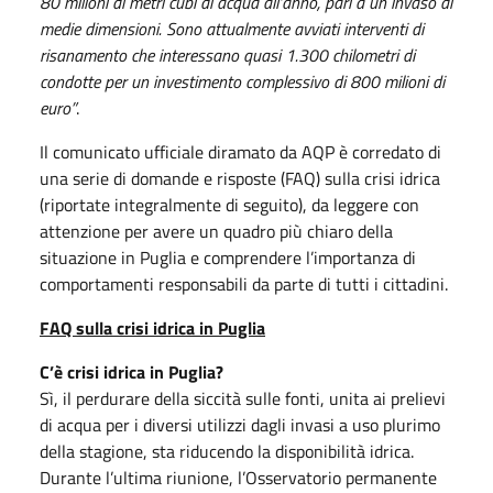
80 milioni di metri cubi di acqua all’anno, pari a un invaso di
medie dimensioni. Sono attualmente avviati interventi di
risanamento che interessano quasi 1.300 chilometri di
condotte per un investimento complessivo di 800 milioni di
euro”
.
Il comunicato ufficiale diramato da AQP è corredato di
una serie di domande e risposte (FAQ) sulla crisi idrica
(riportate integralmente di seguito), da leggere con
attenzione per avere un quadro più chiaro della
situazione in Puglia e comprendere l’importanza di
comportamenti responsabili da parte di tutti i cittadini.
FAQ sulla crisi idrica in Puglia
C’è crisi idrica in Puglia?
Sì, il perdurare della siccità sulle fonti, unita ai prelievi
di acqua per i diversi utilizzi dagli invasi a uso plurimo
della stagione, sta riducendo la disponibilità idrica.
Durante l’ultima riunione, l’Osservatorio permanente