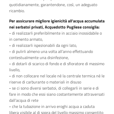
quotidianamente, garantendone, così, un adeguato
ricambio.
Per assicurare migliore igienicità all’acqua accumulata
nei serbatoi privati, Acquedotto Pugliese consiglia:
-
di realizzarli preferibilmente in acciaio inossidabile o
in cemento armato,
-
di realizzarli ispezionabili da ogni lato,
-
di pulirli almeno una volta all’anno effettuando
contestualmente una disinfezione,
-
di dotarli di scarico di fondo e di sfioratore di massimo
livello,
-
di non collocare nel locale né la centrale termica né le
riserve di carburante o materiali in disuso
-
se ci sono diversi serbatoi, di collegarli in serie e di
fare in modo che essi siano costantemente attraversati
dall’acqua di rete
-
che la tubazione in arrivo eroghi acqua a caduta
libera visibile al di sopra del livello massimo consentito