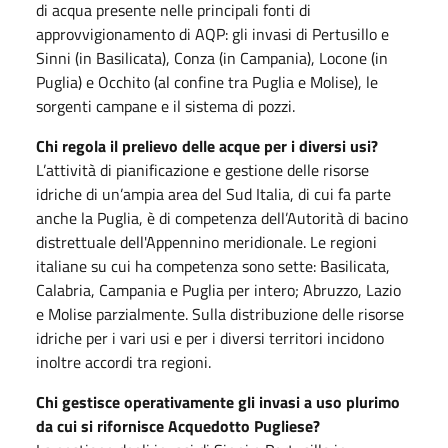
di acqua presente nelle principali fonti di
approvvigionamento di AQP: gli invasi di Pertusillo e
Sinni (in Basilicata), Conza (in Campania), Locone (in
Puglia) e Occhito (al confine tra Puglia e Molise), le
sorgenti campane e il sistema di pozzi.
Chi regola il prelievo delle acque per i diversi usi?
L’attività di pianificazione e gestione delle risorse
idriche di un’ampia area del Sud Italia, di cui fa parte
anche la Puglia, è di competenza dell’Autorità di bacino
distrettuale dell'Appennino meridionale. Le regioni
italiane su cui ha competenza sono sette: Basilicata,
Calabria, Campania e Puglia per intero; Abruzzo, Lazio
e Molise parzialmente. Sulla distribuzione delle risorse
idriche per i vari usi e per i diversi territori incidono
inoltre accordi tra regioni.
Chi gestisce operativamente gli invasi a uso plurimo
da cui si rifornisce Acquedotto Pugliese?