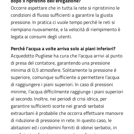
dopo il ripristino dell’erogazione?
Occorre aspettare che in tutta la rete si ripristinino le
condizioni di flusso sufficienti a garantire la giusta
pressione. In pratica ci vuole tempo perché le reti si
riempiano nuovamente, e la velocità di riempimento è
legata ai consumi degli utenti.
Perché l’acqua a volte arriva solo ai piani inferiori?
Acquedotto Pugliese ha cura che l’acqua arrivi al punto
di presa del contatore, garantendo una pressione
minima di 0,5 atmosfere. Solitamente la pressione è
superiore, comunque sufficiente a permettere l’acqua
di raggiungere i piani superiori. In caso di pressioni
minime, l’acqua difficilmente raggiunge i piani superiori
al secondo. Inoltre, nei periodi di crisi idrica, per
garantire sufficienti scorte nei grandi serbatoi
extraurbani è probabile che occorra effettuare manovre
di riduzione di pressione in rete. In questo caso, le
abitazioni ed i condomini forniti di idonei serbatoi, in