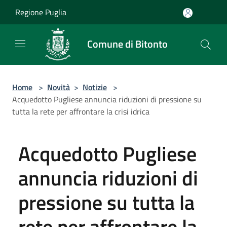
Salta al contenuto principale
Regione Puglia
Comune di Bitonto
Home
>
Novità
>
Notizie
>
Acquedotto Pugliese annuncia riduzioni di pressione su
tutta la rete per affrontare la crisi idrica
Acquedotto Pugliese
annuncia riduzioni di
pressione su tutta la
rete per affrontare la