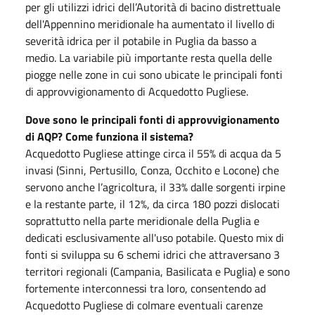
per gli utilizzi idrici dell’Autorità di bacino distrettuale
dell'Appennino meridionale ha aumentato il livello di
severità idrica per il potabile in Puglia da basso a
medio. La variabile più importante resta quella delle
piogge nelle zone in cui sono ubicate le principali fonti
di approvvigionamento di Acquedotto Pugliese.
Dove sono le principali fonti di approvvigionamento
di AQP? Come funziona il sistema?
Acquedotto Pugliese attinge circa il 55% di acqua da 5
invasi (Sinni, Pertusillo, Conza, Occhito e Locone) che
servono anche l’agricoltura, il 33% dalle sorgenti irpine
e la restante parte, il 12%, da circa 180 pozzi dislocati
soprattutto nella parte meridionale della Puglia e
dedicati esclusivamente all'uso potabile. Questo mix di
fonti si sviluppa su 6 schemi idrici che attraversano 3
territori regionali (Campania, Basilicata e Puglia) e sono
fortemente interconnessi tra loro, consentendo ad
Acquedotto Pugliese di colmare eventuali carenze