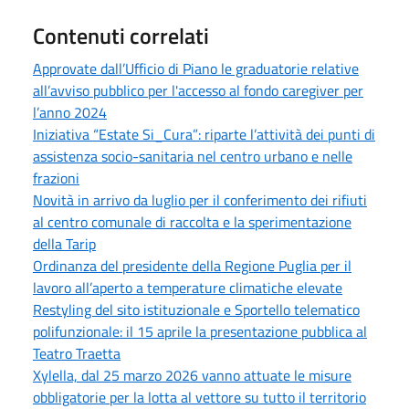
Contenuti correlati
Approvate dall’Ufficio di Piano le graduatorie relative
all’avviso pubblico per l'accesso al fondo caregiver per
l’anno 2024
Iniziativa “Estate Si_Cura”: riparte l’attività dei punti di
assistenza socio-sanitaria nel centro urbano e nelle
frazioni
Novità in arrivo da luglio per il conferimento dei rifiuti
al centro comunale di raccolta e la sperimentazione
della Tarip
Ordinanza del presidente della Regione Puglia per il
lavoro all’aperto a temperature climatiche elevate
Restyling del sito istituzionale e Sportello telematico
polifunzionale: il 15 aprile la presentazione pubblica al
Teatro Traetta
Xylella, dal 25 marzo 2026 vanno attuate le misure
obbligatorie per la lotta al vettore su tutto il territorio