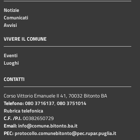
Notizie
Comunicati
Avvisi
VIVERE IL COMUNE
Eventi
Luoghi
CONTATTI
Corso Vittorio Emanuele II 41, 70032 Bitonto BA
Telefono:
080 3716137
,
080 3751014
Rubrica telefonica
C.F. /P.I.
00382650729
Email:
info@comune.bitonto.ba.it
PEC:
protocollo.comunebitonto@pec.rupar.puglia.it