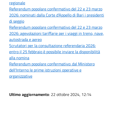
regionale
Referendum popolare confermativo del 22 e 23 marzo
2026: nominati dalla Corte d’Appello di Bari i presidenti
di seggio
Referendum popolare confermativo del 22 e 23 marzo
2026: agevolazioni tariffarie per i viaggi in treno, nave,
autostrada e aereo
Scrutatori per la consultazione referendaria 2026:
entro il 25 febbraio è possibile inviare la disponibilità
alla nomina
Referendum popolare confermativo: dal Ministero
dell'Interno le prime istruzioni operative e
organizzative
Ultimo aggiornamento
: 22 ottobre 2024, 12:14