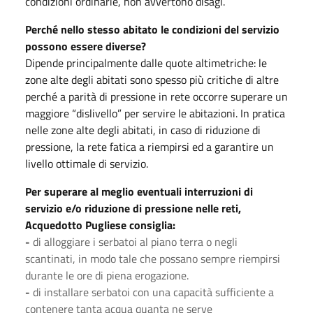
condizioni ordinarie, non avvertono disagi.
Perché nello stesso abitato le condizioni del servizio
possono essere diverse?
Dipende principalmente dalle quote altimetriche: le
zone alte degli abitati sono spesso più critiche di altre
perché a parità di pressione in rete occorre superare un
maggiore “dislivello” per servire le abitazioni. In pratica
nelle zone alte degli abitati, in caso di riduzione di
pressione, la rete fatica a riempirsi ed a garantire un
livello ottimale di servizio.
Per superare al meglio eventuali interruzioni di
servizio e/o riduzione di pressione nelle reti,
Acquedotto Pugliese consiglia:
-
di alloggiare i serbatoi al piano terra o negli
scantinati, in modo tale che possano sempre riempirsi
durante le ore di piena erogazione.
-
di installare serbatoi con una capacità sufficiente a
contenere tanta acqua quanta ne serve