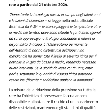
rete a partire dal 21 ottobre 2024
.
“Nonostante la tecnologia messa in campo negli ultimi anni
e le azioni di risparmio
– si legge nella nota ufficiale
diramata da AQP ­–
le scarse piogge e le temperature oltre
la media nei territori dove sono situate le fonti interregionali
da cui si approvvigiona la Puglia continuano a ridurre la
disponibilità di acqua. E l’Osservatorio permanente
dell’Autorità di bacino distrettuale dell'Appennino
meridionale ha aumentato il livello di severità idrica per il
potabile in Puglia da basso a medio, rendendo necessari
nuovi interventi. Se la siccità dovesse continuare, entro
poche settimane la quantità di risorsa idrica potrebbe
essere insufficiente a soddisfare appieno la domanda”.
La misura della riduzione della pressione su tutta la
rete ha l’obiettivo di preservare l’acqua ancora
disponibile e allontanare il rischio di un inasprimento
delle restrizioni, mantenendo gli standard di qualità