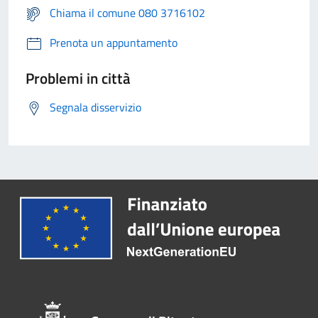
Chiama il comune 080 3716102
Prenota un appuntamento
Problemi in città
Segnala disservizio